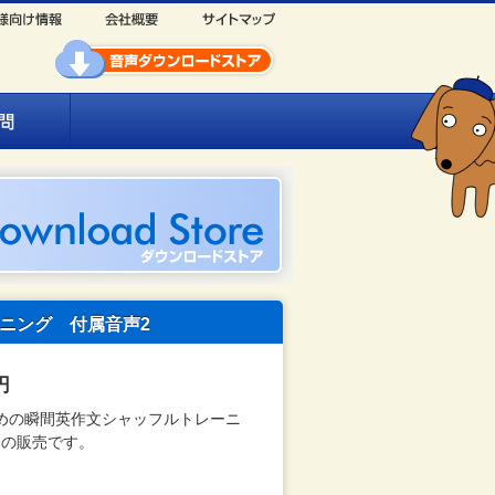
ニング 付属音声2
円
めの瞬間英作文シャッフルトレーニ
のみの販売です。