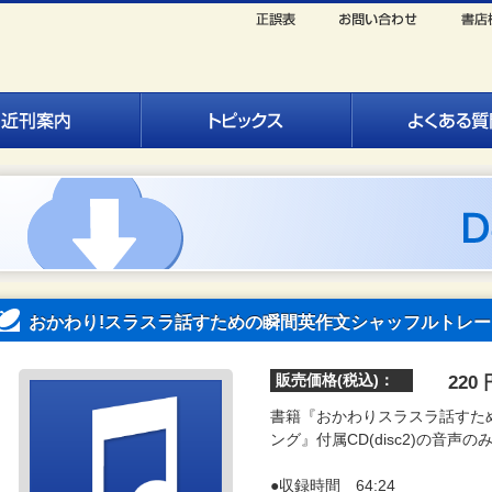
おかわり!スラスラ話すための瞬間英作文シャッフルトレー
販売価格(税込)：
220
書籍『おかわりスラスラ話すた
ング』付属CD(disc2)の音声
●収録時間 64:24