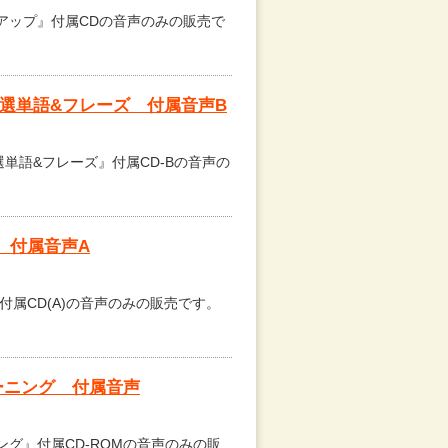
グアップ』付属CDの音声のみの販売で
訓精選単語&フレーズ 付属音声B
精選単語&フレーズ』付属CD-Bの音声の
訓 付属音声A
訓』付属CD(A)の音声のみの販売です。
レーニング 付属音声
ング』付属CD-ROMの音声のみの販