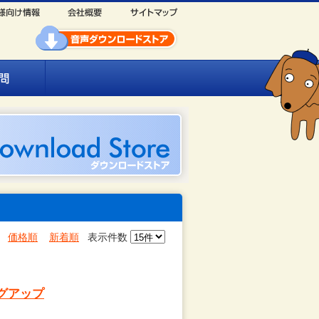
価格順
新着順
表示件数
ングアップ