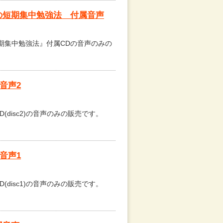
 ボクの短期集中勉強法 付属音声
の短期集中勉強法』付属CDの音声のみの
属音声2
D(disc2)の音声のみの販売です。
属音声1
D(disc1)の音声のみの販売です。