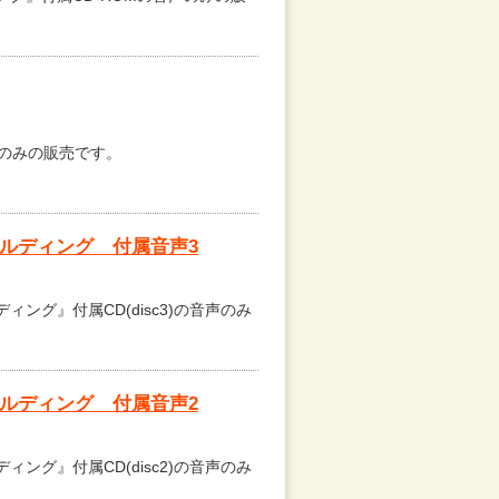
音声のみの販売です。
ービルディング 付属音声3
ィング』付属CD(disc3)の音声のみ
ービルディング 付属音声2
ィング』付属CD(disc2)の音声のみ