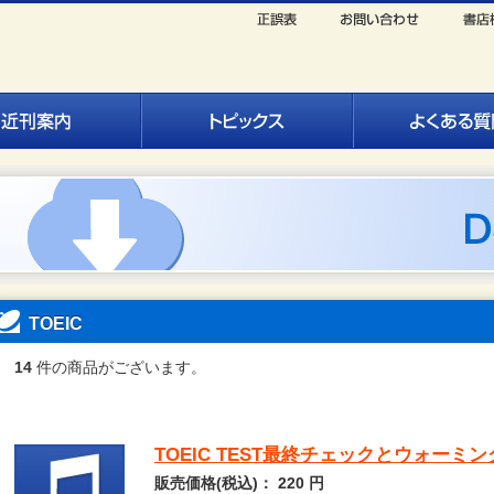
TOEIC
14
件の商品がございます。
TOEIC TEST最終チェックとウォーミ
販売価格(税込)：
220
円