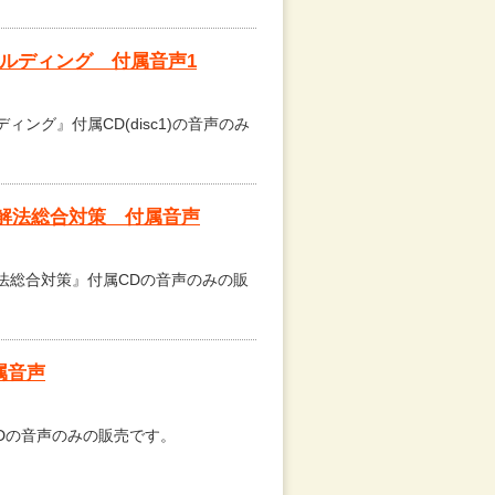
ービルディング 付属音声1
ィング』付属CD(disc1)の音声のみ
ST解法総合対策 付属音声
解法総合対策』付属CDの音声のみの販
付属音声
CDの音声のみの販売です。