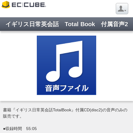
イギリス日常英会話 Total Book 付属音声2
書籍『イギリス日常英会話TotalBook』付属CD(disc2)の音声のみの
販売です。
●収録時間 55:05