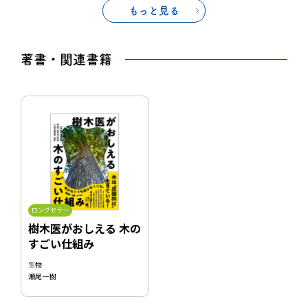
もっと見る
著書・関連書籍
ロングセラー
樹木医がおしえる 木の
すごい仕組み
生物
瀬尾一樹