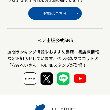
登録はこちら
ベレ出版公式SNS
週間ランキング情報やおすすめ書籍、書店様情報
など
お知らせしています。ベレ出版マスコット犬
「なみへいさん」の
LINEスタンプが登場！