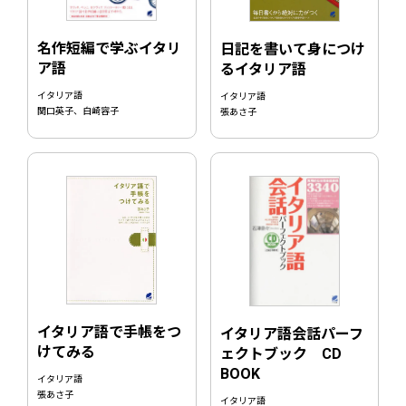
名作短編で学ぶイタリ
日記を書いて身につけ
ア語
るイタリア語
イタリア語
イタリア語
関口英子、白崎容子
張あさ子
イタリア語で手帳をつ
イタリア語会話パーフ
けてみる
ェクトブック CD
BOOK
イタリア語
張あさ子
イタリア語