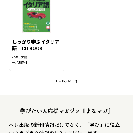
しっかり学ぶイタリア
語 CD BOOK
イタリア語
一ノ瀬俊和
1
〜
15
／全15件
学びたい人応援マガジン『まなマガ』
ベレ出版の新刊情報だけでなく、
「学び」に役立
つさまざまな情報を月2回お届けします。