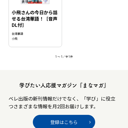
小飛さんの今日から話
せる台湾華語！［音声
DL付］
台湾華語
小飛
1
〜
1
／全1件
学びたい人応援マガジン『まなマガ』
ベレ出版の新刊情報だけでなく、
「学び」に役立
つさまざまな情報を月2回お届けします。
登録はこちら