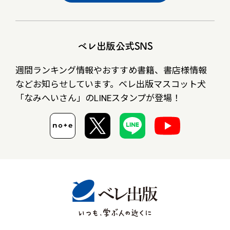
ベレ出版公式SNS
週間ランキング情報やおすすめ書籍、書店様情報
など
お知らせしています。ベレ出版マスコット犬
「なみへいさん」の
LINEスタンプが登場！