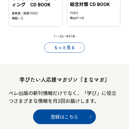
総合対策 CD BOOK
ィング CD BOOK
TOEIC
英単語・熟語 TOEIC
柴山かつの
植田一三
1
〜
20
／全31件
もっと見る
学びたい人応援マガジン『まなマガ』
ベレ出版の新刊情報だけでなく、
「学び」に役立
つさまざまな情報を月2回お届けします。
登録はこちら