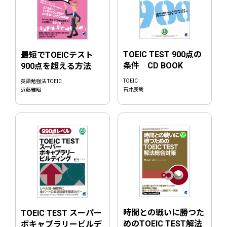
TOEIC TEST 900点の
最短でTOEICテスト
条件 CD BOOK
900点を超える方法
TOEIC
英語勉強法 TOEIC
石井辰哉
近藤雅昭
時間との戦いに勝つた
TOEIC TEST スーパー
めのTOEIC TEST解法
ボキャブラリービルデ