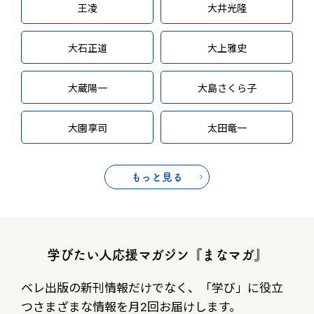
王凌
大井光隆
大石正道
大上雅史
大蔵陽一
大島さくら子
大園享司
太田竜一
もっと見る
学びたい人応援マガジン『まなマガ』
ベレ出版の新刊情報だけでなく、
「学び」に役立
つさまざまな情報を月2回お届けします。