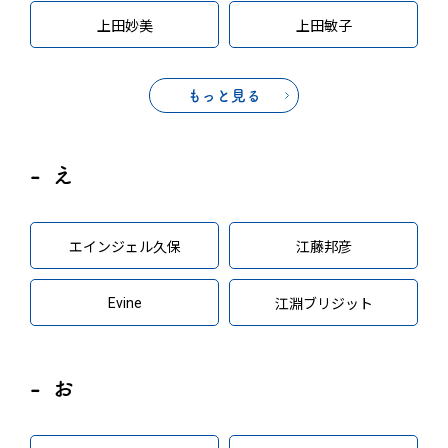
上田妙美
上田敏子
もっと見る
え
エインジェル久保
江藤邦彦
Evine
江淵ブリジット
お