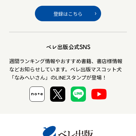
登録はこちら
ベレ出版公式SNS
週間ランキング情報やおすすめ書籍、書店様情報
など
お知らせしています。ベレ出版マスコット犬
「なみへいさん」の
LINEスタンプが登場！