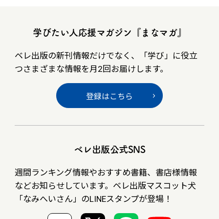
学びたい人応援マガジン『まなマガ』
ベレ出版の新刊情報だけでなく、
「学び」に役立
つさまざまな情報を月2回お届けします。
登録はこちら
ベレ出版公式SNS
週間ランキング情報やおすすめ書籍、書店様情報
など
お知らせしています。ベレ出版マスコット犬
「なみへいさん」の
LINEスタンプが登場！