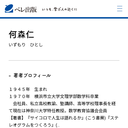
何森仁
いずもり ひとし
著者プロフィール
１９４５年 生まれ
１９７０年 横浜市立大学文理学部数学科卒業
会社員、私立高校教諭、塾講師、高等学校理事長を経
て現在は神奈川大学特任教授。数学教育協議会会員
【著書】『サイコロで人生は語れるか』(こう書房)『ステ
レオグラムをつくろう』(
…