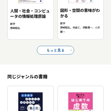
図形・空間の意味がわ
人間・社会・コンピュ
かる
ータの情報処理原論
数学
数学
野﨑昭弘、何森仁、伊藤潤一、小沢
野﨑昭弘
健一
もっと見る
同じジャンルの書籍