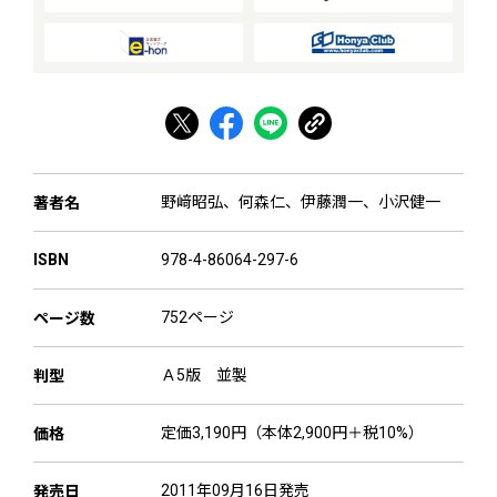
野﨑昭弘
、
何森仁
、
伊藤潤一
、
小沢健一
著者名
978-4-86064-297-6
ISBN
752ページ
ページ数
Ａ5版 並製
判型
定価3,190円（本体2,900円＋税10%）
価格
2011年09月16日発売
発売日