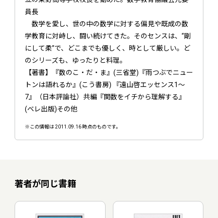
員長
数学を愛し、世の中の数学に対する偏見や既成の数
学教育に対峙し、闘い続けてきた。そのセンスは、“剛
にして柔”で、どこまでも優しく、時として厳しい。ど
のシリーズも、ゆったりと料理。
【著書】『数のこ・だ・ま』(三省堂)『雨つぶでニュー
トンは語れるか』(こう書房) 『遠山啓エッセンス1～
7』（日本評論社）共編『関数をイチから理解する』
(ベレ出版)その他
※この情報は 2011.09.16 時点のものです。
著者が同じ書籍