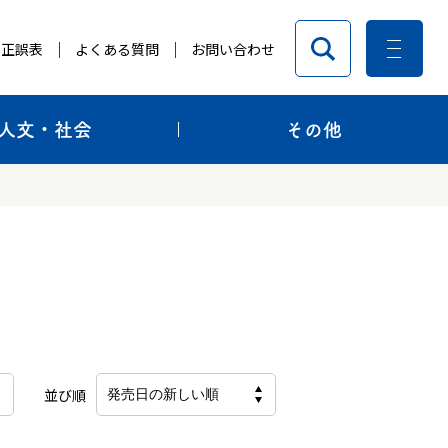
正誤表
よくある質問
お問い合わせ
人文・社会
その他
並び順