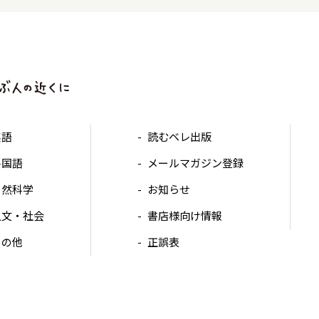
英語
読むベレ出版
各国語
メールマガジン登録
自然科学
お知らせ
人文・社会
書店様向け情報
その他
正誤表