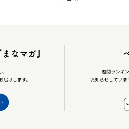
『まなマガ』
く、
週間ランキ
お届けします。
お知らせしていま