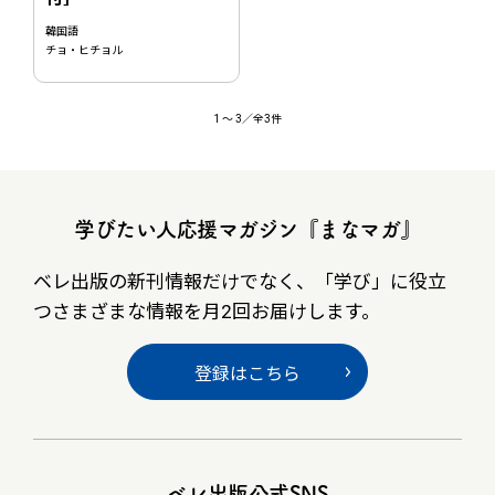
韓国語
チョ・ヒチョル
1
〜
3
／全3件
学びたい人応援マガジン『まなマガ』
ベレ出版の新刊情報だけでなく、
「学び」に役立
つさまざまな情報を月2回お届けします。
登録はこちら
ベレ出版公式SNS