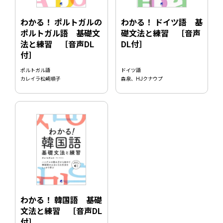
わかる！ ポルトガルの
わかる！ ドイツ語 基
ポルトガル語 基礎文
礎文法と練習 ［音声
法と練習 ［音声DL
DL付］
付］
ポルトガル語
ドイツ語
カレイラ松崎順子
森泉、HJクナウプ
わかる！ 韓国語 基礎
文法と練習 ［音声DL
付］