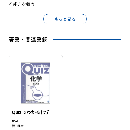
る能力を養う
…
もっと見る
著書・関連書籍
Quizでわかる化学
化学
碧山隆幸