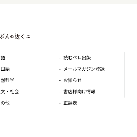
英語
読むベレ出版
各国語
メールマガジン登録
自然科学
お知らせ
人文・社会
書店様向け情報
その他
正誤表