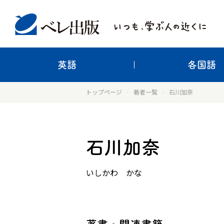
英語
各国語
トップページ
著者一覧
石川加奈
石川加奈
いしかわ かな