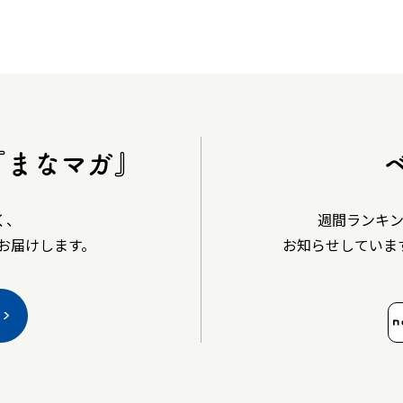
『まなマガ』
く、
週間ランキ
お届けします。
お知らせしていま