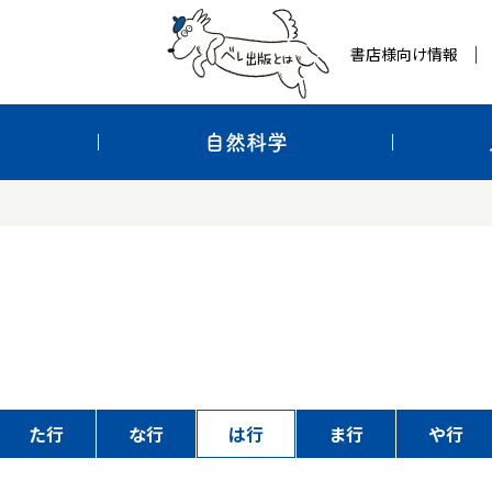
書店様向け情報
自然科学
た行
な行
は行
ま行
や行