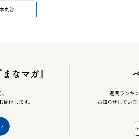
本丸諒
『まなマガ』
く、
週間ランキ
お届けします。
お知らせしていま