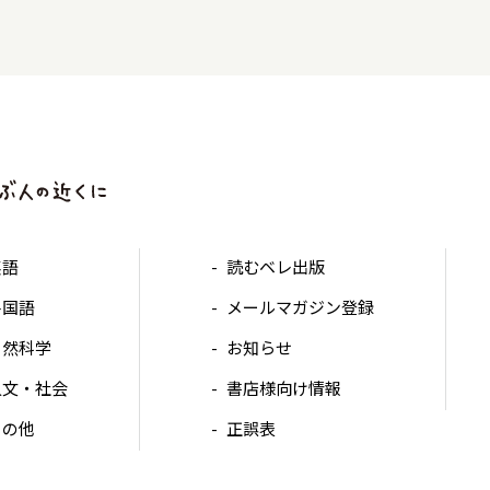
英語
読むベレ出版
各国語
メールマガジン登録
自然科学
お知らせ
人文・社会
書店様向け情報
その他
正誤表