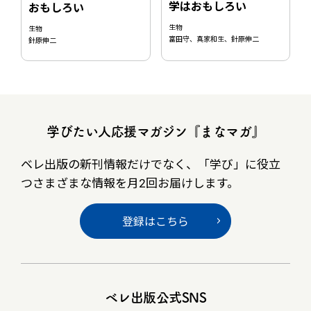
学はおもしろい
おもしろい
生物
生物
富田守、真家和生、針原伸二
針原伸二
学びたい人応援マガジン『まなマガ』
ベレ出版の新刊情報だけでなく、
「学び」に役立
つさまざまな情報を月2回お届けします。
登録はこちら
ベレ出版公式SNS