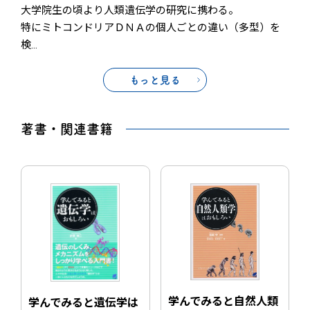
大学院生の頃より人類遺伝学の研究に携わる。
特にミトコンドリアＤＮＡの個人ごとの違い（多型）を
検
…
もっと見る
著書・関連書籍
学んでみると自然人類
学んでみると遺伝学は