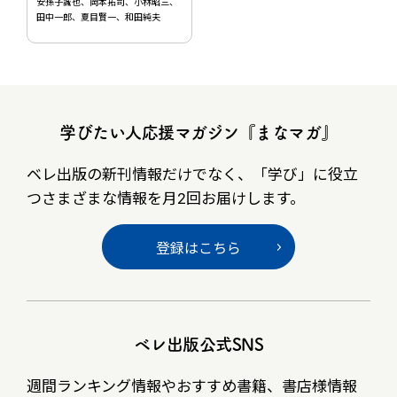
安孫子誠也、岡本拓司、小林昭三、
田中一郎、夏目賢一、和田純夫
学びたい人応援マガジン『まなマガ』
ベレ出版の新刊情報だけでなく、
「学び」に役立
つさまざまな情報を月2回お届けします。
登録はこちら
ベレ出版公式SNS
週間ランキング情報やおすすめ書籍、書店様情報