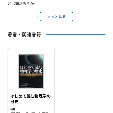
とは南だろうか』
…
もっと見る
著書・関連書籍
はじめて読む物理学の
歴史
物理