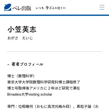
小笠英志
おがさ えいじ
著者プロフィール
博士（数理科学）
東京大学大学院数理科学研究科博士課程修了
博士号取得後アメリカに２年ほど研究で滞在
Brnadeis大学visiting scholar
専門：位相幾何（おもに高次元絡み目）、素粒子論（お