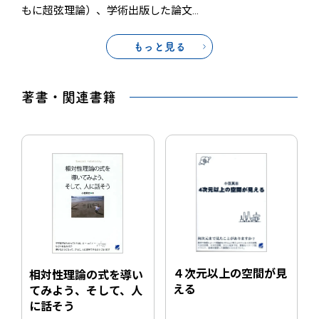
もに超弦理論）、学術出版した論文
…
もっと見る
著書・関連書籍
４次元以上の空間が見
相対性理論の式を導い
える
てみよう、そして、人
に話そう