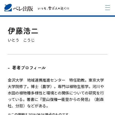
伊藤浩二
いとう こうじ
著者プロフィール
金沢大学 地域連携推進センター 特任助教。東京大学
大学院修了。博士（農学）。専門は植物生態学。河川や
水田の植物種多様性と環境との関係についての研究を行
っている。著書に『里山復権━能登からの発信』（創森
社、分担）などがある。
※この情報は 2016.08.04 時点のものです。