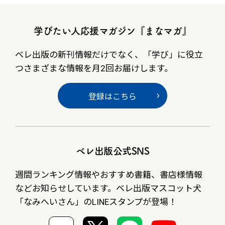
学びたい人応援マガジン『まなマガ』
ベレ出版の新刊情報だけでなく、
「学び」に役立
つさまざまな情報を月2回お届けします。
登録はこちら
ベレ出版公式SNS
週間ランキング情報やおすすめ書籍、書店様情報
など
お知らせしています。ベレ出版マスコット犬
「なみへいさん」の
LINEスタンプが登場！