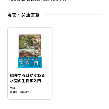
著書・関連書籍
観察する目が変わる
水辺の生物学入門
生物
西川潮、伊藤浩二