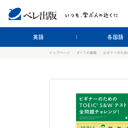
英語
各国語
トップページ
すべての書籍
ビギナーのためのT