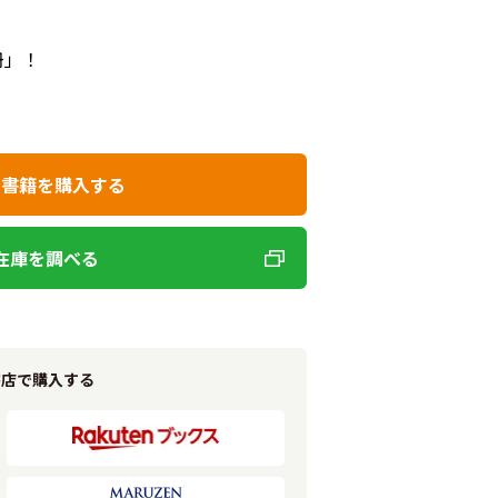
冊」！
で書籍を購入する
在庫を調べる
書店で購入する