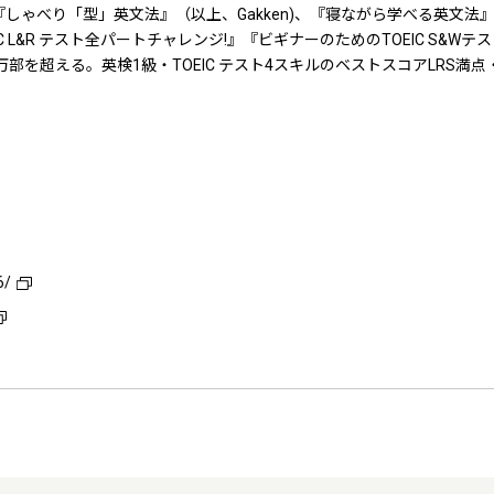
しゃべり「型」英文法』（以上、Gakken)、『寝ながら学べる英文法
 L&R テスト全パートチャレンジ!』『ビギナーのためのTOEIC S&
部を超える。英検1級・TOEIC テスト4スキルのベストスコアLRS満点
。
6/