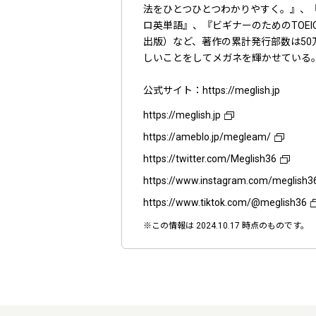
法をひとつひとつわかりやすく。』、『
ロ英単語』、『ビギナーのためのTOEIC
出版）など、著作の累計発行部数は50万
しいことをしてメガネを輝かせている
公式サイト：https://meglish.jp
https://meglish.jp
https://ameblo.jp/megleam/
https://twitter.com/Meglish36
https://www.instagram.com/meglish3
https://www.tiktok.com/@meglish36
※この情報は 2024.10.17 時点のものです。