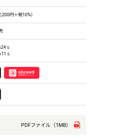
,200円＋税10%）
売
24ｓ
11ｓ
PDFファイル（1MB）