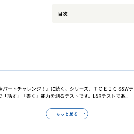
目次
スト全パートチャレンジ！』に続く、シリーズ、ＴＯＥＩＣ S&W
まり英語で「話す」「書く」能力を測るテストです。L&Rテストであ
…
もっと見る