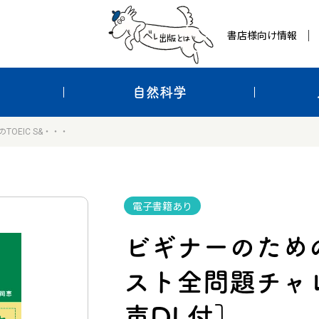
書店様向け情報
自然科学
OEIC S&・・・
電子書籍あり
ビギナーのためのT
スト全問題チャ
声DL付］