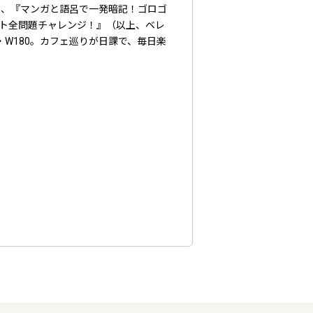
』、『マンガと語呂で一発暗記！ゴロゴ
Wテスト全問題チャレンジ！』（以上、ベレ
・W180。カフェ巡りが日課で、毎日楽