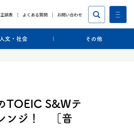
正誤表
よくある質問
お問い合わせ
人文・社会
その他
OEIC S&Wテ
レンジ！ ［音