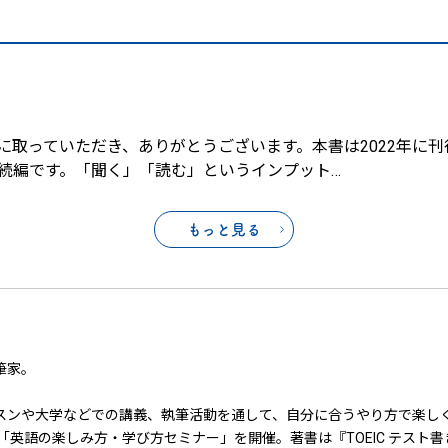
っていただき、ありがとうございます。本書は2022年に刊行
の続編です。「聞く」「読む」というインプット
…
もっと見る
筆家。
スンや大学などでの講義、執筆活動を通して、自分に合うやり方で楽し
「英語の楽しみ方・学び方セミナー」を開催。著書は『TOEIC テスト