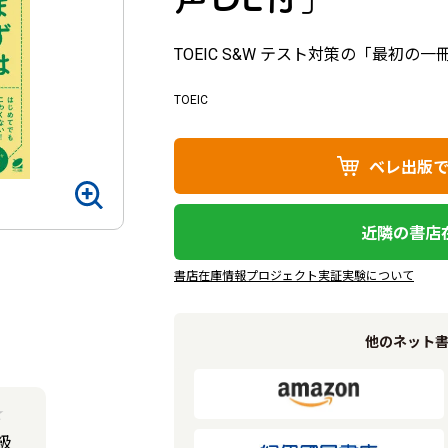
TOEIC S&W テスト対策の「最初の一
TOEIC
ベレ出版
近隣の書店
書店在庫情報プロジェクト実証実験について
他のネット
★
級