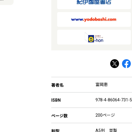
富岡恵
著者名
978-4-86064-731-5
ISBN
200ページ
ページ数
A5判 並製
判型