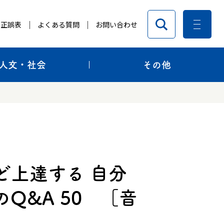
正誤表
よくある質問
お問い合わせ
人文・社会
その他
ど上達する 自分
Q&A 50 ［音