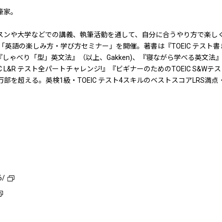
筆家。
スンや大学などでの講義、執筆活動を通して、自分に合うやり方で楽し
「英語の楽しみ方・学び方セミナー」を開催。著書は『TOEIC テスト
しゃべり「型」英文法』（以上、Gakken)、『寝ながら学べる英文法
 L&R テスト全パートチャレンジ!』『ビギナーのためのTOEIC S&
部を超える。英検1級・TOEIC テスト4スキルのベストスコアLRS満点
。
6/