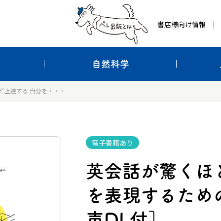
書店様向け情報
自然科学
ど上達する 自分を・・・
電子書籍あり
英会話が驚くほ
を表現するための
声DL付］