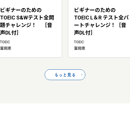
ビギナーのための
ビギナーのための
TOEIC S&Wテスト全問
TOEIC L＆R テスト全パ
題チャレンジ！ ［音
ートチャレンジ！［音
声DL付］
声DL付］
TOEIC
TOEIC
富岡恵
富岡恵
もっと見る