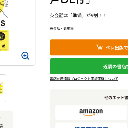
英会話は「準備」が9割！！
英会話・表現集
ベレ出版
近隣の書店
書店在庫情報プロジェクト実証実験について
他のネット
★
級