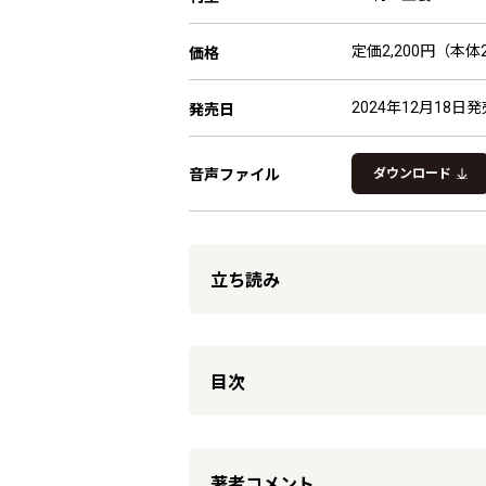
定価2,200円（本体2
価格
2024年12月18日発
発売日
音声ファイル
ダウンロード
立ち読み
目次
著者コメント