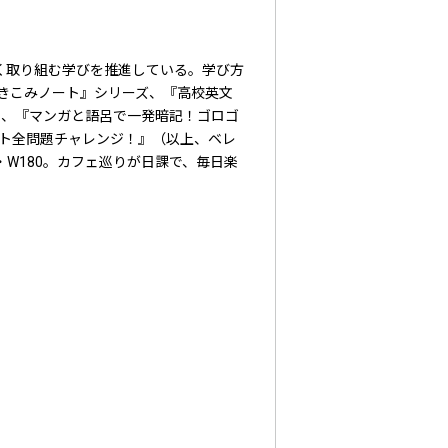
く取り組む学びを推進している。学び方
書きこみノート』シリーズ、『高校英文
』、『マンガと語呂で一発暗記！ゴロゴ
Wテスト全問題チャレンジ！』（以上、ベレ
・W180。カフェ巡りが日課で、毎日楽