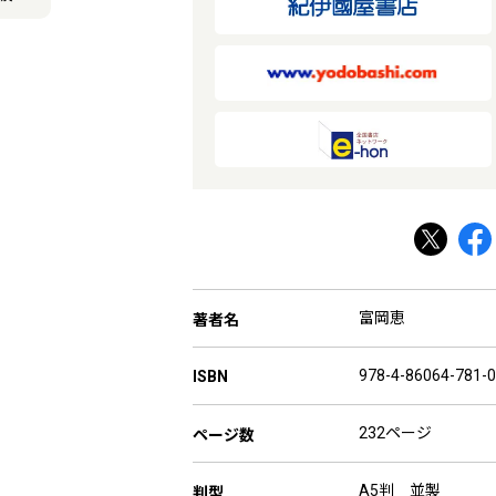
富岡恵
著者名
978-4-86064-781-0
ISBN
232ページ
ページ数
A5判 並製
判型