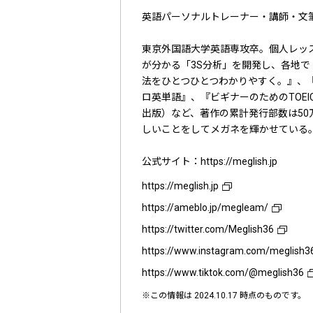
英語パーソナルトレーナー・講師・文
東京外国語大学英語専攻卒。個人レッ
が分かる「3S分析」を開発し、各地で
法をひとつひとつわかりやすく。』、『
ロ英単語』、『ビギナーのためのTOEIC
出版）など、著作の累計発行部数は50万
しいことをしてメガネを輝かせている
公式サイト：https://meglish.jp
https://meglish.jp
https://ameblo.jp/megleam/
https://twitter.com/Meglish36
https://www.instagram.com/meglish3
https://www.tiktok.com/@meglish36
※この情報は 2024.10.17 時点のものです。