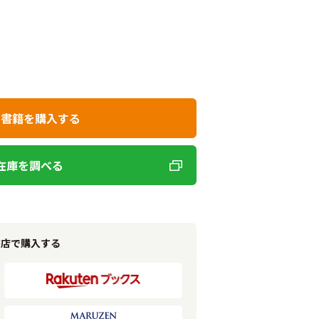
で書籍を購入する
在庫を調べる
書店で購入する