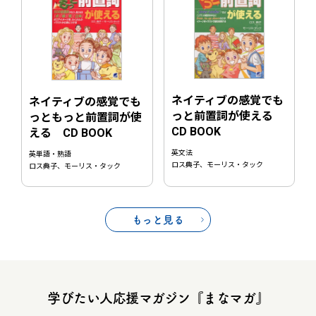
ネイティブの感覚でも
ネイティブの感覚でも
っと前置詞が使える
っともっと前置詞が使
CD BOOK
える CD BOOK
英文法
英単語・熟語
ロス典子、モーリス・タック
ロス典子、モーリス・タック
もっと見る
学びたい人応援マガジン『まなマガ』