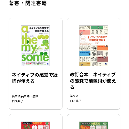
著書・関連書籍
改訂合本 ネイティブ
ネイティブの感覚で冠
の感覚で前置詞が使え
詞が使える
る
英文法
英文法 英単語・熟語
ロス典子
ロス典子