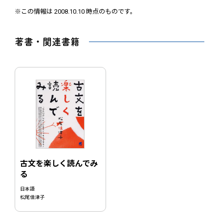
※この情報は 2008.10.10 時点のものです。
著書・関連書籍
古文を楽しく読んでみ
る
日本語
松尾佳津子