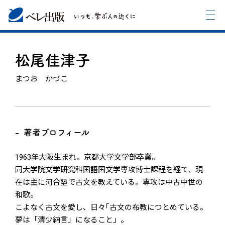
松尾佳津子
まつお かづこ
著者プロフィール
1963年大阪生まれ。京都大学文学部卒業。
同大学院文学研究科国語国文学専攻博士課程を経て、現
在は主に河合塾で古文を教えている。専攻は中古中世の
和歌。
こよなく古文を愛し、日々｢古文の布教につとめている。
夢は「清少納言」になること」。