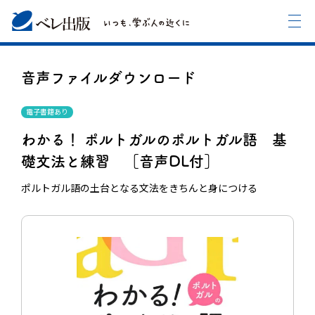
音声ファイルダウンロード
電子書籍あり
わかる！ ポルトガルのポルトガル語 基
礎文法と練習 ［音声DL付］
ポルトガル語の土台となる文法をきちんと身につける