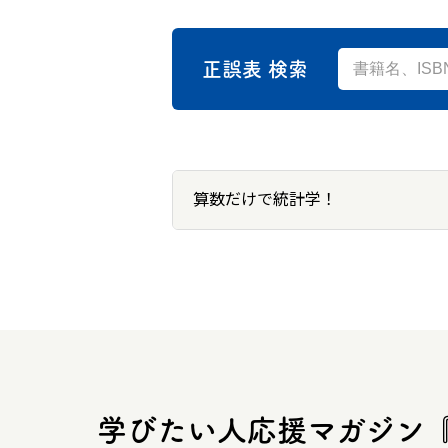
正誤表 検索
算数だけで統計学！
学びたい人応援マガジン