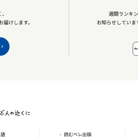
く、
週間ランキ
お届けします。
お知らせしていま
英語
読むベレ出版