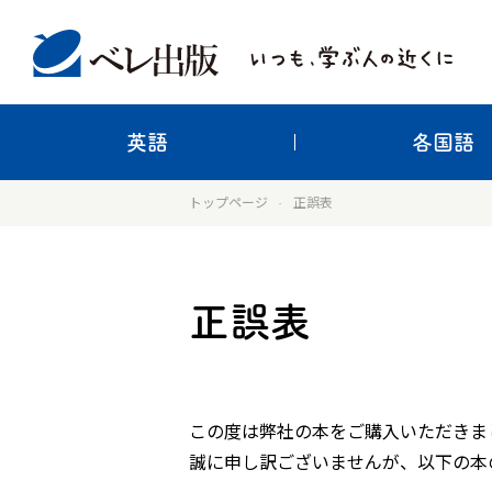
英語
各国語
トップページ
正誤表
正誤表
この度は弊社の本をご購入いただきま
誠に申し訳ございませんが、以下の本