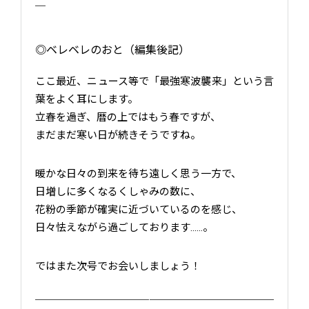
￣
◎ベレベレのおと（編集後記）
ここ最近、ニュース等で「最強寒波襲来」という言
葉をよく耳にします。
立春を過ぎ、暦の上ではもう春ですが、
まだまだ寒い日が続きそうですね。
暖かな日々の到来を待ち遠しく思う一方で、
日増しに多くなるくしゃみの数に、
花粉の季節が確実に近づいているのを感じ、
日々怯えながら過ごしております……。
ではまた次号でお会いしましょう！
￣￣￣￣￣￣￣￣￣￣￣￣￣￣￣￣￣￣￣￣￣￣￣