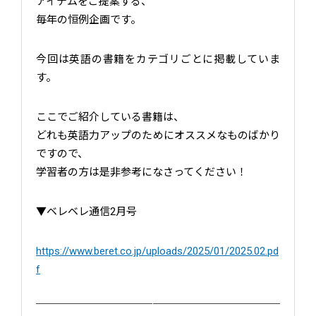
アイテムをご提案する、
毎年の恒例企画です。
今回は英語の書籍をカテゴリごとに掲載していま
す。
ここでご紹介している書籍は、
どれも英語力アップのためにオススメなものばかり
ですので、
学習者の方は是非参考になさってください！
▼ベレベレ通信2月号
https://www.beret.co.jp/uploads/2025/01/2025.02.pd
f
￣￣￣￣￣￣￣￣￣￣￣￣￣￣￣￣￣￣￣￣￣￣￣