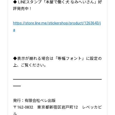
◆ LINEスタンプ「本屋で働く犬 なみへいさん」好
評発売中！
https://store.line.me/stickershop/product/1263643/j
a
◆表示が崩れる場合は「等幅フォント」に設定の
上、ご覧ください。
━━━━━━━━━━━━━━━━━━━━━━━
━━
発行：有限会社ベレ出版
〒162-0832 東京都新宿区岩戸町12 レベッカビ
ル