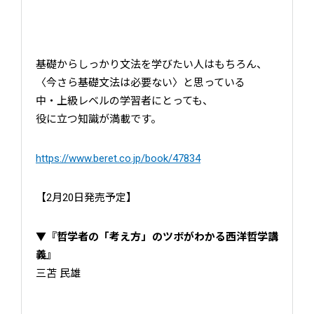
基礎からしっかり文法を学びたい人はもちろん、
〈今さら基礎文法は必要ない〉と思っている
中・上級レベルの学習者にとっても、
役に立つ知識が満載です。
https://www.beret.co.jp/book/47834
【2月20日発売予定】
▼
『哲学者の「考え方」のツボがわかる西洋哲学講
義』
三苫 民雄