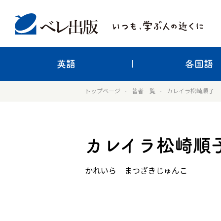
英語
各国語
トップページ
著者一覧
カレイラ松崎順子
カレイラ松崎順
かれいら まつざきじゅんこ