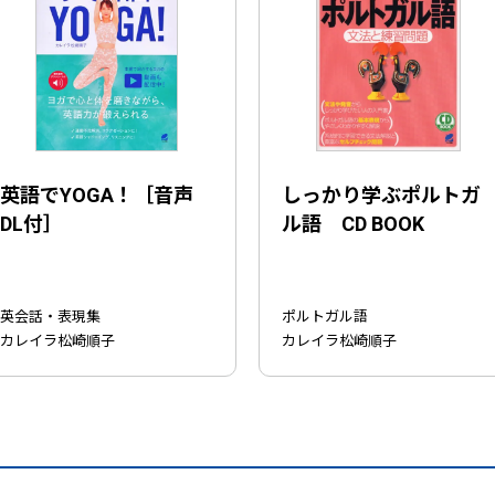
英語でYOGA！［音声
しっかり学ぶポルトガ
DL付］
ル語 CD BOOK
英会話・表現集
ポルトガル語
カレイラ松崎順子
カレイラ松崎順子