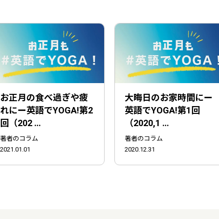
お正月の食べ過ぎや疲
大晦日のお家時間にー
れにー英語でYOGA!第2
英語でYOGA!第1回
回（202 …
（2020,1 …
著者のコラム
著者のコラム
2021.01.01
2020.12.31