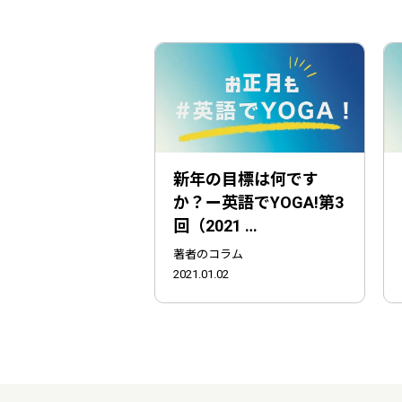
新年の目標は何です
か？ー英語でYOGA!第3
回（2021 …
著者のコラム
2021.01.02