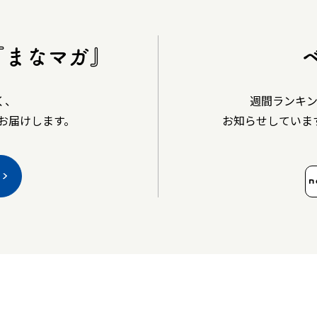
『まなマガ』
く、
週間ランキ
お届けします。
お知らせしていま