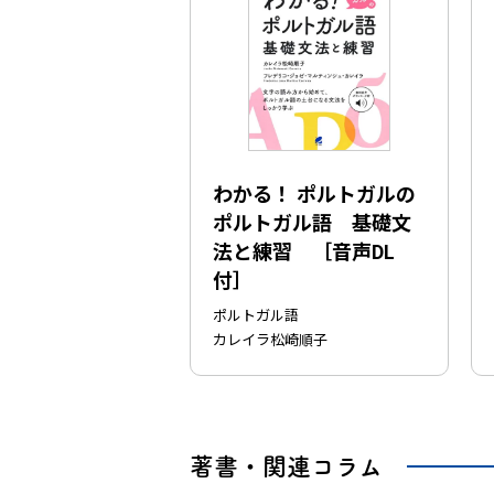
わかる！ ポルトガルの
ポルトガル語 基礎文
法と練習 ［音声DL
付］
ポルトガル語
カレイラ松崎順子
著書・関連コラム