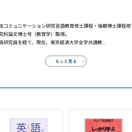
攻コミュニケーション研究言語教育修士課程・後期博士課程修
究科論文博士号（教育学）取得。
員研究員を経て、現在、東京経済大学全学共通教
…
もっと見る