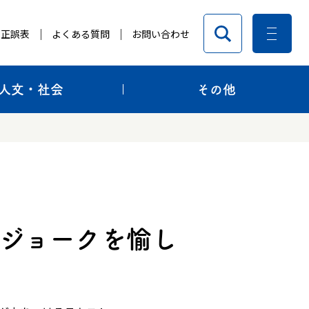
正誤表
よくある質問
お問い合わせ
人文・社会
その他
･ジョークを愉し