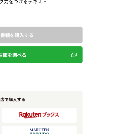
グ力をつけるテキスト
で書籍を購入する
在庫を調べる
書店で購入する