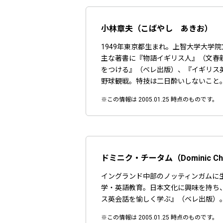
小林章夫（こばやし あきお）
1949年東京都生まれ。上智大学大
主な著書に『物語イギリス人』（文春新書
をつける』（ベレ出版）、『イギリス
野球観戦。特技は二日酔いしないこと
※この情報は 2005.01.25 時点のものです。
ドミニク・チータム（Dominic Ch
イングランド中部のノッティンガムに
学・英語教育。日本文化に興味を持ち、1
ス英会話を愉しく学ぶ』（ベレ出版）
※この情報は 2005.01.25 時点のものです。