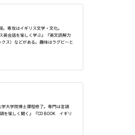
教授。専攻はイギリス文学・文化。
ギリス英会話を愉しく学ぶ』『英文読解力
ックス）などがある。趣味はラグビーと
大学大学院博士課程修了。専門は言語
を愉しく聞く』『CD BOOK イギリ