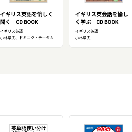
イギリス英語を愉しく
イギリス英会話を愉し
聞く CD BOOK
く学ぶ CD BOOK
イギリス英語
イギリス英語
小林章夫、ドミニク・チータム
小林章夫