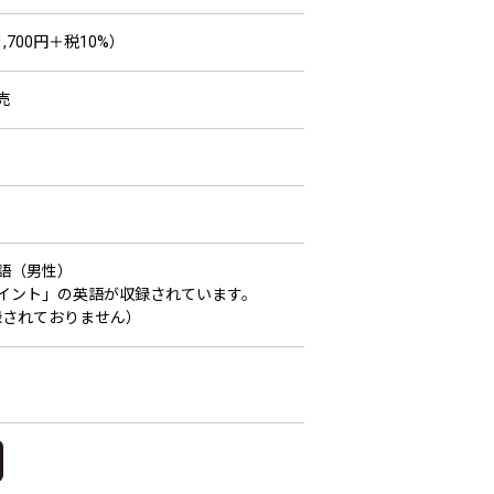
,700円＋税10%）
売
語（男性）
イント」の英語が収録されています。
されておりません）