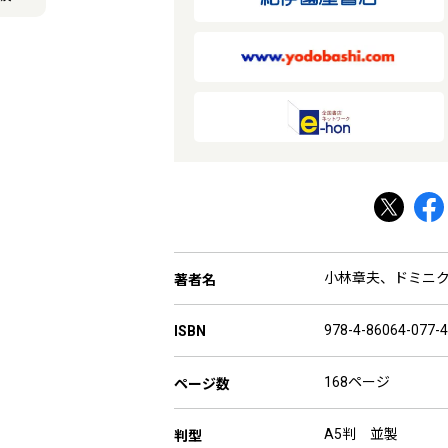
小林章夫
、
ドミニ
著者名
978-4-86064-077-4
ISBN
168ページ
ページ数
A5判 並製
判型