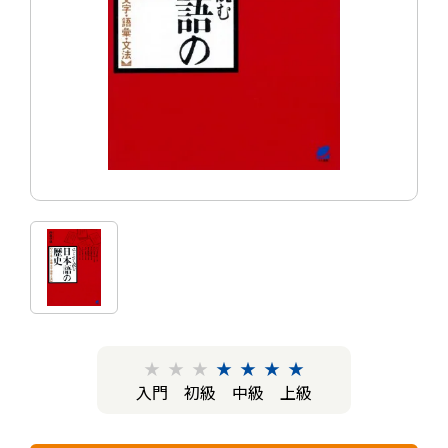
★
★
★
★
★
★
★
入門
初級
中級
上級