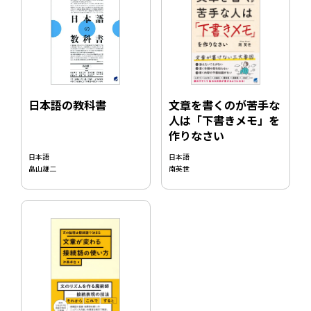
文章を書くのが苦手な
日本語の教科書
人は「下書きメモ」を
作りなさい
日本語
日本語
南英世
畠山雄二