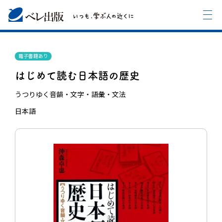
電子書籍あり
はじめて読む日本語の歴史
うつりゆく音韻・文字・語彙・文法
日本語