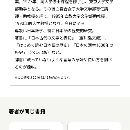
業。1977年、同大学修士課程を修了し、東京大学文学
部助手となる。その後白百合女子大学文学部専任講
師・助教授を経て、1985年立教大学文学部助教授、
1990年同大学教授となり、今日に至る。
専攻は日本語学、特に日本語の歴史的研究。
著書に『日本古代の文字と表記』（吉川弘文館）、
『はじめて読む日本語の歴史』『日本の漢字1600年の
歴史』（ベレ出版）など。
辞書に載っていないような言葉の意味や使い方を調べ
るのが趣味。
※この情報は 2016.12.13 時点のものです。
著者が同じ書籍