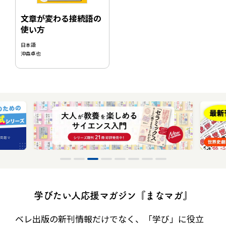
文章が変わる接続語の
使い方
日本語
沖森卓也
学びたい人応援マガジン『まなマガ』
ベレ出版の新刊情報だけでなく、
「学び」に役立