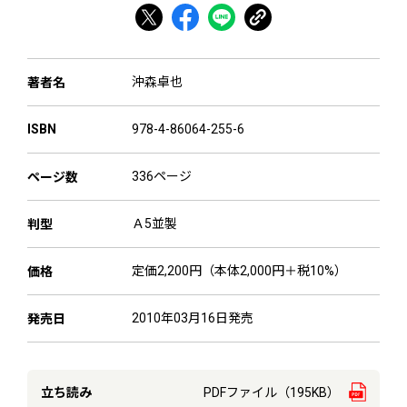
沖森卓也
著者名
978-4-86064-255-6
ISBN
336ページ
ページ数
Ａ5並製
判型
定価2,200円（本体2,000円＋税10%）
価格
2010年03月16日発売
発売日
立ち読み
PDFファイル（195KB）