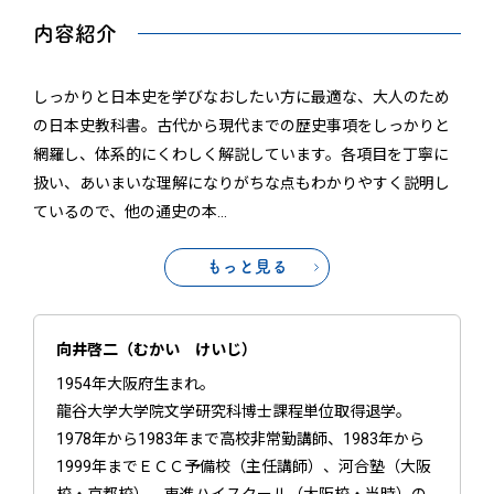
内容紹介
しっかりと日本史を学びなおしたい方に最適な、大人のため
の日本史教科書。古代から現代までの歴史事項をしっかりと
網羅し、体系的にくわしく解説しています。各項目を丁寧に
扱い、あいまいな理解になりがちな点もわかりやすく説明し
ているので、他の通史の本
…
もっと見る
向井啓二（むかい けいじ）
1954年大阪府生まれ。
龍谷大学大学院文学研究科博士課程単位取得退学。
1978年から1983年まで高校非常勤講師、1983年から
1999年までＥＣＣ予備校（主任講師）、河合塾（大阪
校・京都校）、東進ハイスクール（大阪校・当時）の