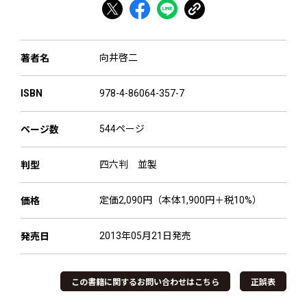
向井啓二
著者名
978-4-86064-357-7
ISBN
544ページ
ページ数
四六判 並製
判型
定価2,090円（本体1,900円＋税10%）
価格
2013年05月21日発売
発売日
この書籍に関するお問い合わせはこちら
正誤表