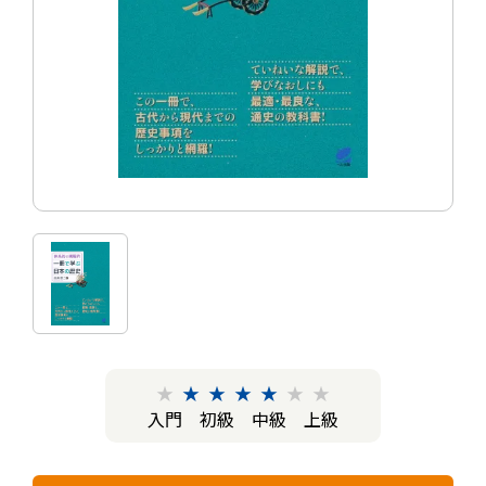
★
★
★
★
★
★
★
入門
初級
中級
上級