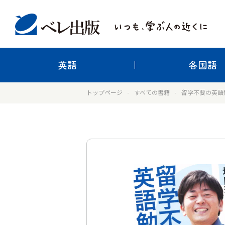
英語
各国語
トップページ
すべての書籍
留学不要の英語