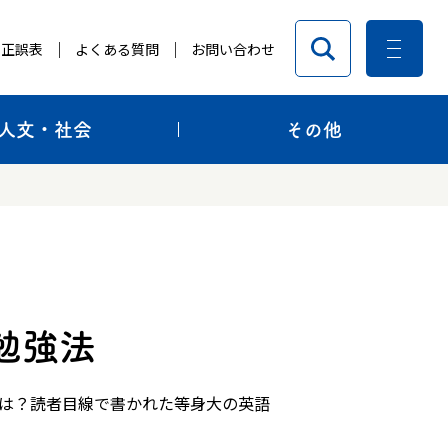
正誤表
よくある質問
お問い合わせ
人文・社会
その他
勉強法
は？読者目線で書かれた等身大の英語