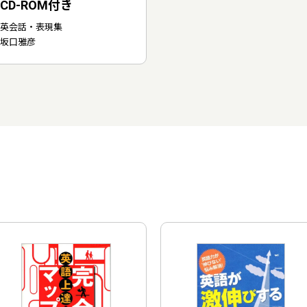
CD-ROM付き
英会話・表現集
坂口雅彦