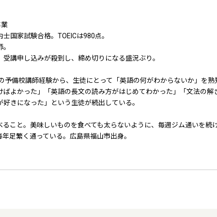
卒業
国家試験合格。TOEICは980点。
師。
、受講申し込みが殺到し、締め切りになる盛況ぶり。
以上の予備校講師経験から、生徒にとって「英語の何がわからないか」を
けばよかった」「英語の長文の読み方がはじめてわかった」「文法の解
が好きになった」という生徒が続出している。
べること。美味しいものを食べても太らないように、毎週ジム通いを続
毎年足繁く通っている。広島県福山市出身。