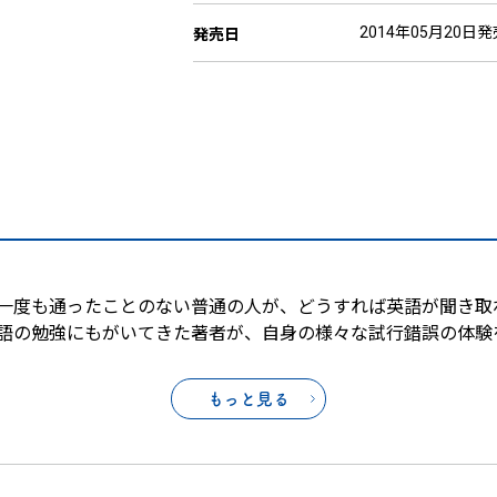
2014年05月20日発
発売日
一度も通ったことのない普通の人が、どうすれば英語が聞き取
語の勉強にもがいてきた著者が、自身の様々な試行錯誤の体験
もっと見る