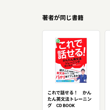
著者が同じ書籍
これで話せる！ かん
たん英文法トレーニン
グ CD BOOK