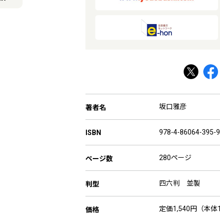
坂口雅彦
著者名
978-4-86064-395-9
ISBN
280ページ
ページ数
四六判 並製
判型
定価1,540円（本体1
価格