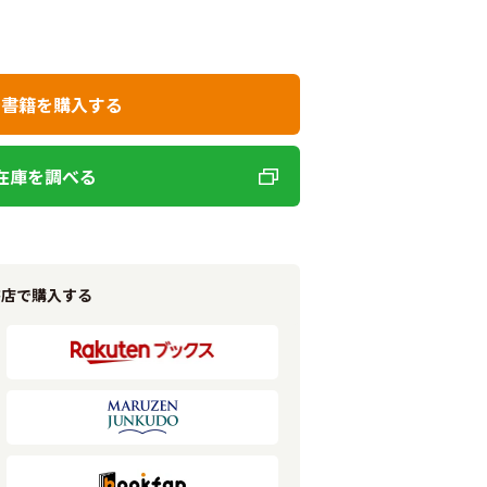
で書籍を購入する
在庫を調べる
書店で購入する