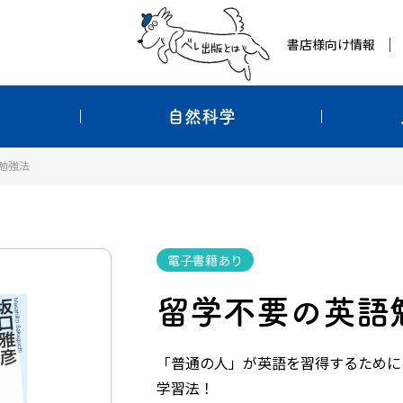
書店様向け情報
自然科学
勉強法
電子書籍あり
留学不要の英語
「普通の人」が英語を習得するために
学習法！