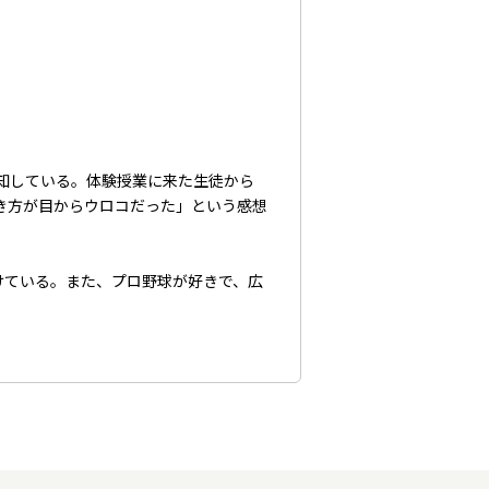
熟知している。体験授業に来た生徒から
き方が目からウロコだった」という感想
けている。また、プロ野球が好きで、広