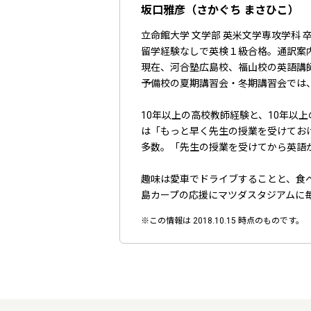
坂口雅彦（さかぐち まさひこ）
立命館大学 文学部 英米文学専攻学科 
留学経験なしで英検１級合格。通訳案内士
現在、河合塾広島校、福山校の英語講
予備校の夏期講習会・冬期講習会では
10年以上の高校教師経験と、10年
は「もっと早く先生の授業を受けてお
多数。「先生の授業を受けてから英語
趣味は愛車でドライブすることと、食
島カープの応援にマツダスタジアムに
※この情報は 2018.10.15 時点のものです。