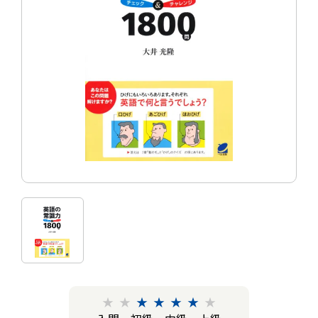
★
★
★
★
★
★
★