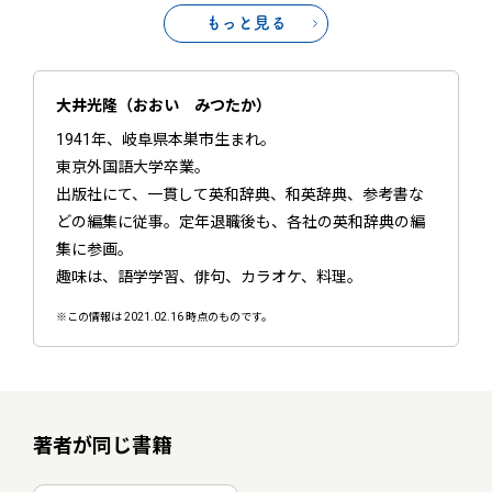
もっと見る
大井光隆（おおい みつたか）
1941年、岐阜県本巣市生まれ。
東京外国語大学卒業。
出版社にて、一貫して英和辞典、和英辞典、参考書な
どの編集に従事。定年退職後も、各社の英和辞典の編
集に参画。
趣味は、語学学習、俳句、カラオケ、料理。
※この情報は 2021.02.16 時点のものです。
著者が同じ書籍