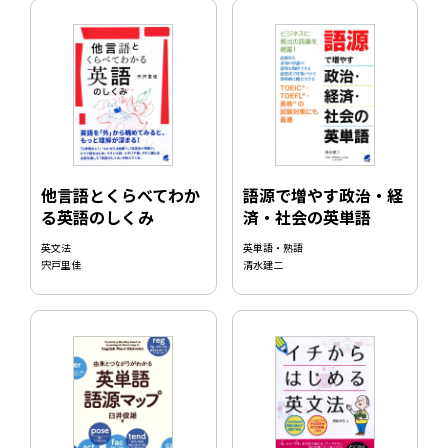
他言語とくらべてわか
語源で増やす政治・経
る英語のしくみ
済・社会の英単語
英文法
英単語・熟語
宍戸里佳
清水建二