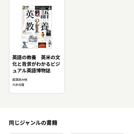
英語の教養 英米の文
化と背景がわかるビジ
ュアル英語博物誌
英語読み物
大井光隆
同じジャンルの書籍