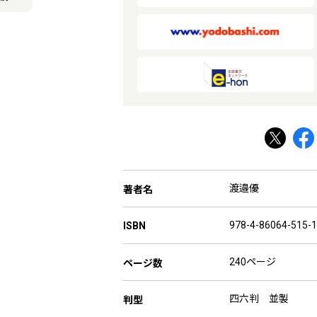
渡邉優
著者名
978-4-86064-515-1
ISBN
240ページ
ページ数
四六判 並製
判型