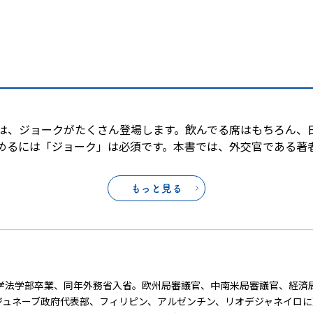
は、ジョークがたくさん登場します。飲んでる席はもちろん、
めるには「ジョーク」は必須です。本書では、外交官である著
もっと見る
年東京大学法学部卒業、同年外務省入省。欧州局審議官、中南米局審議官、経
ジュネーブ政府代表部、フィリピン、アルゼンチン、リオデジャネイロ