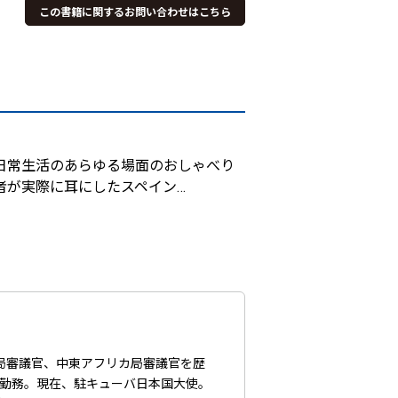
この書籍に関するお問い合わせはこちら
日常生活のあらゆる場面のおしゃべり
者が実際に耳にしたスペイン
…
済局審議官、中東アフリカ局審議官を歴
に勤務。現在、駐キューバ日本国大使。