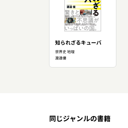
知られざるキューバ
世界史 地理
渡邉優
同じジャンルの書籍