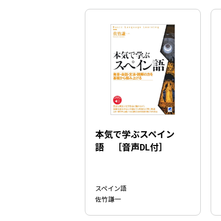
本気で学ぶスペイン
語 ［音声DL付］
スペイン語
佐竹謙一