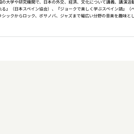
国の大学や研究機関で、日本の外交、経済、文化について講義、講演活
れる』（日本スペイン協会）、『ジョークで楽しく学ぶスペイン語』（
ラシックからロック、ボサノバ、ジャズまで幅広い分野の音楽を趣味と