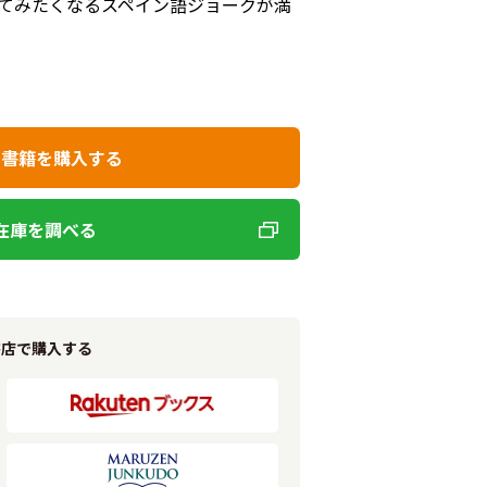
てみたくなるスペイン語ジョークが満
で書籍を購入する
在庫を調べる
書店で購入する