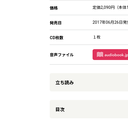
定価2,090円（本体1
価格
2017年06月26日発
発売日
１枚
CD枚数
音声ファイル
立ち読み
目次