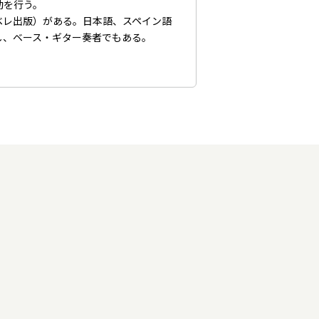
動を行う。
ベレ出版）がある。日本語、スペイン語
し、ベース・ギター奏者でもある。