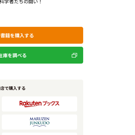
科学者たちの闘い！
で書籍を購入する
在庫を調べる
書店で購入する