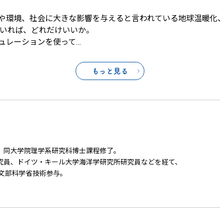
や環境、社会に大きな影響を与えると言われている地球温暖化
ていれば、どれだけいいか。
ュレーションを使って
…
もっと見る
。同大学院理学系研究科博士課程修了。
究員、ドイツ・キール大学海洋学研究所研究員などを経て、
文部科学省技術参与。