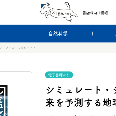
書店様向け情報
自然科学
ジ・アース―未来を・・・
電子書籍あり
シミュレート・
来を予測する地