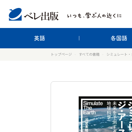
英語
各国語
トップページ
すべての書籍
シミュレート・