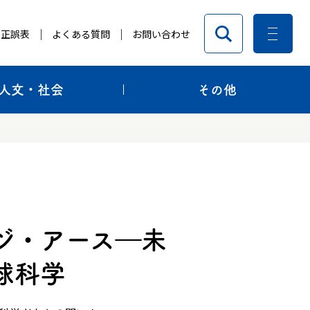
正誤表
よくある質問
お問い合わせ
人文・社会
その他
ジ・アース―未
球科学