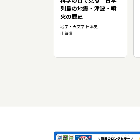
科学の目で見る 日本
列島の地震・津波・噴
火の歴史
地学・天文学 日本史
山賀進