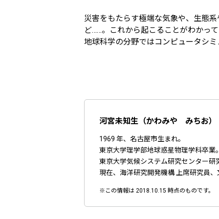
災害をもたらす極端な気象や、生態系
ど……。これから起こることがわかっ
地球科学の分野ではコンピュータシミ
河宮未知生（かわみや みちお）
1969 年、名古屋市生まれ。
東京大学理学部地球惑星物理学科卒業
東京大学気候システム研究センター研
現在、海洋研究開発機構 上席研究員、
※この情報は 2018.10.15 時点のものです。