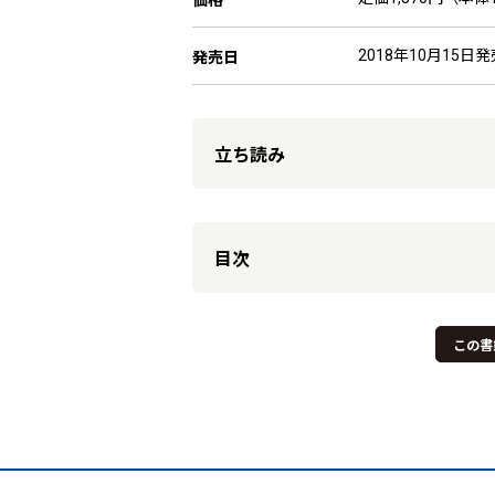
2018年10月15日発
発売日
立ち読み
目次
この書