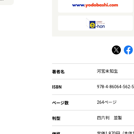
河宮未知生
著者名
978-4-86064-562-5
ISBN
264ページ
ページ数
四六判 並製
判型
定価1,870円（本体1
価格