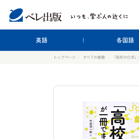
英語
各国語
トップページ
すべての書籍
「高校の化学」