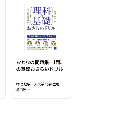
おとなの問題集 理科
の基礎おさらいドリル
物理 地学・天文学 化学 生物
樋口勝一