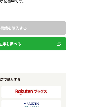
が発売中です。
で書籍を購入する
在庫を調べる
書店で購入する