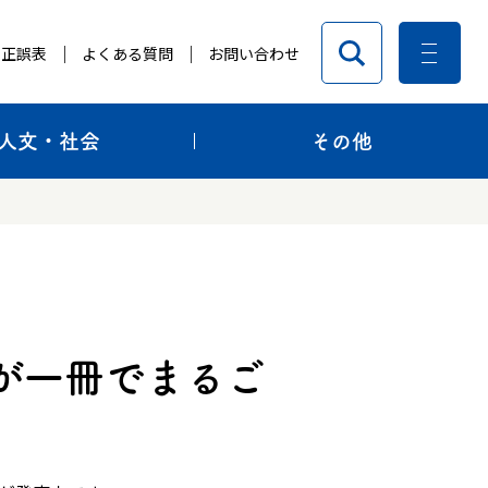
正誤表
よくある質問
お問い合わせ
人文・社会
その他
が一冊でまるご