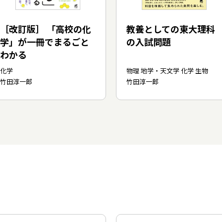
［改訂版］ 「高校の化
教養としての東大理科
学」が一冊でまるごと
の入試問題
わかる
化学
物理 地学・天文学 化学 生物
竹田淳一郎
竹田淳一郎