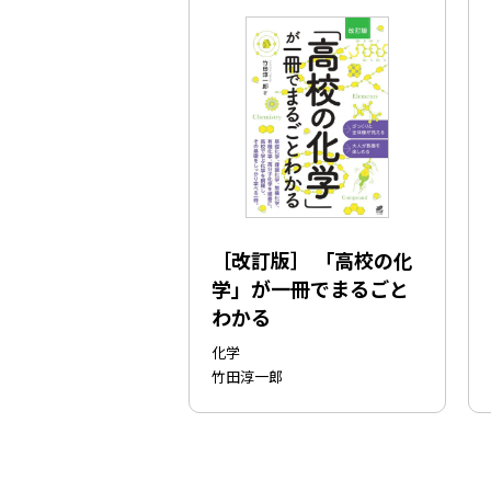
［改訂版］ 「高校の化
学」が一冊でまるごと
わかる
化学
竹田淳一郎