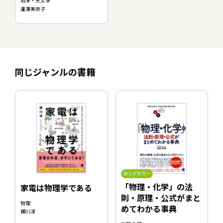
地学・天文学
瀧澤美奈子
同じジャンルの書籍
ロングセラー
「物理・化学」の法
家電は物理学である
則・原理・公式がまと
物理
めてわかる事典
横川淳