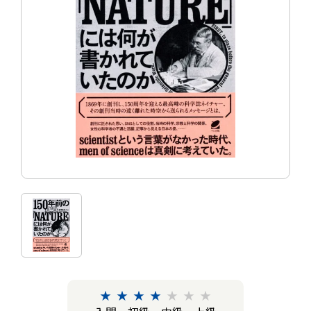
★
★
★
★
★
★
★