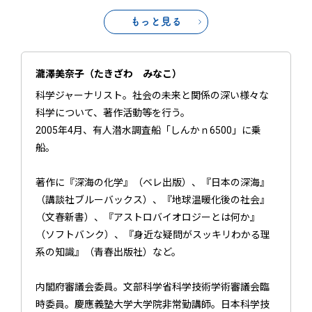
もっと見る
瀧澤美奈子（たきざわ みなこ）
科学ジャーナリスト。社会の未来と関係の深い様々な
科学について、著作活動等を行う。
2005年4月、有人潜水調査船「しんかｎ6500」に乗
船。
著作に『深海の化学』（ベレ出版）、『日本の深海』
（講談社ブルーバックス）、『地球温暖化後の社会』
（文春新書）、『アストロバイオロジーとは何か』
（ソフトバンク）、『身近な疑問がスッキリわかる理
系の知識』（青春出版社）など。
内閣府審議会委員。文部科学省科学技術学術審議会臨
時委員。慶應義塾大学大学院非常勤講師。日本科学技