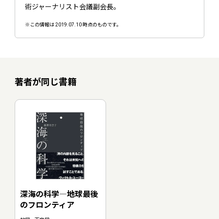
術ジャーナリスト会議副会長。
※この情報は 2019.07.10 時点のものです。
著者が同じ書籍
深海の科学―地球最後
のフロンティア