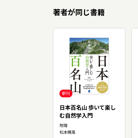
著者が同じ書籍
新刊
日本百名山 歩いて楽し
む自然学入門
地理
松本穂高