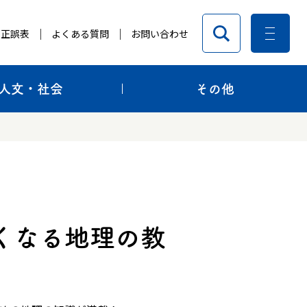
正誤表
よくある質問
お問い合わせ
人文・社会
その他
くなる地理の教