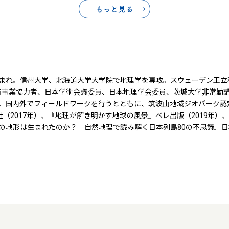
もっと見る
年生まれ。信州大学、北海道大学大学院で地理学を専攻。スウェーデン王
学省事業協力者、日本学術会議委員、日本地理学会委員、茨城大学非常勤
受賞。国内外でフィールドワークを行うとともに、筑波山地域ジオパーク
版社（2017年）、『地理が解き明かす地球の風景』ベレ出版（2019年
その地形は生まれたのか？ 自然地理で読み解く日本列島80の不思議』日