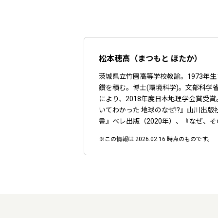
松本穂高（まつもと ほたか）
茨城県立竹園高等学校教諭。1973
鑽を積む。博士(環境科学)。文部科
により、2018年度日本地理学会賞
いてわかった 地球のなぜ!?』山川出
書』ベレ出版（2020年）、『なぜ、
※この情報は 2026.02.16 時点のものです。