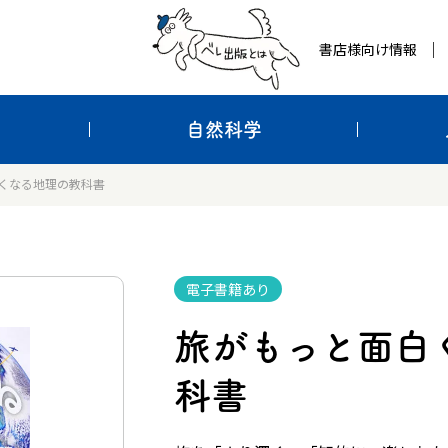
書店様向け情報
自然科学
くなる地理の教科書
電子書籍あり
旅がもっと面白
科書