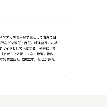
立科学アカデミー奨学生として海外で研
講師などを現任・歴任。地理普及の功績
認定ガイドとして活動する。著書に『歩
）、『旅がもっと面白くなる地理の教科
本実業出版社（2022年）などがある。