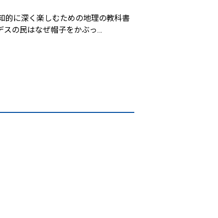
知的に深く楽しむための地理の教科書
デスの民はなぜ帽子をかぶっ
…