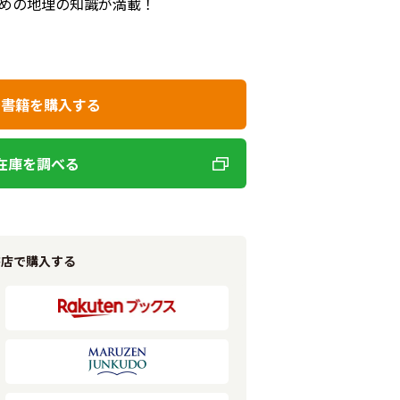
めの地理の知識が満載！
で書籍を購入する
在庫を調べる
書店で購入する