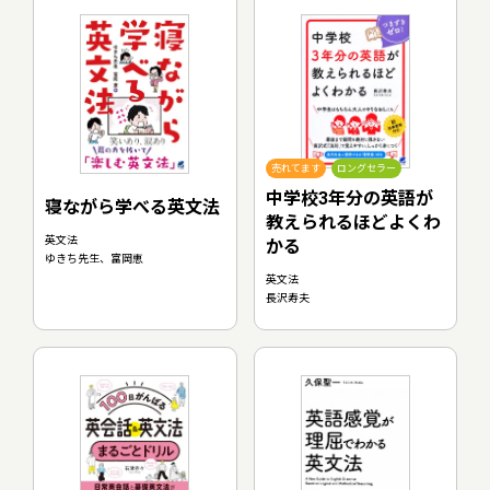
売れてます
ロングセラー
中学校3年分の英語が
寝ながら学べる英文法
教えられるほどよくわ
英文法
かる
ゆきち先生、富岡恵
英文法
長沢寿夫