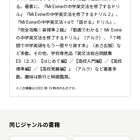
る。著書に、『Mr.Evineの中学英文法を修了するドリ
ル』『Mr.Evineの中学英文法を修了するドリル２』、
『Mr.Evineの中学英文法＋αで「話せる」ドリル』、
『完全攻略！英検準２級』『動画でわかる！ Mr. Evine
の中学英文法を修了するドリル』（アルク）、『７時
間で中学英語をもう一度やり直す本』（あさ出版）な
ど多数。その他、学校専売品『英文法総合問題集
ES（エス）【はじめて編】／【高校入門編】／【高校
標準編】／【高校発展編】』（アルク）など著書多
数。趣味は旅行と映画鑑賞。
※この情報は 2022.08.15 時点のものです。
同じジャンルの書籍