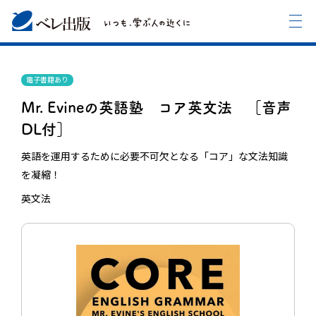
電子書籍あり
Mr. Evineの英語塾 コア英文法 ［音声
DL付］
英語を運用するために必要不可欠となる「コア」な文法知識
を凝縮！
英文法