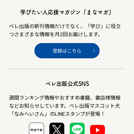
学びたい人応援マガジン『まなマガ』
ベレ出版の新刊情報だけでなく、
「学び」に役立
つさまざまな情報を月2回お届けします。
登録はこちら
ベレ出版公式SNS
週間ランキング情報やおすすめ書籍、書店様情報
など
お知らせしています。ベレ出版マスコット犬
「なみへいさん」の
LINEスタンプが登場！