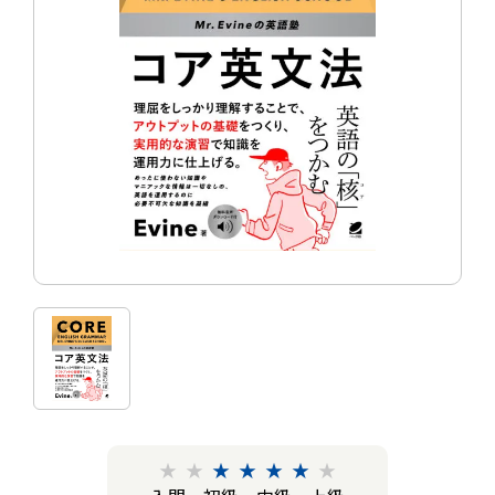
★
★
★
★
★
★
★