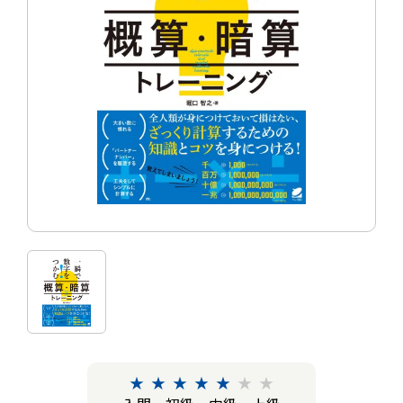
★
★
★
★
★
★
★