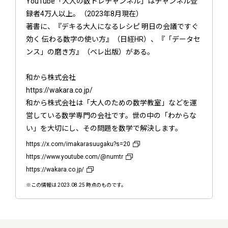
YouTube「大人の数トレチャンネル」はチャンネル登
録者4万人以上。（2023年8月現在）
著書に、『デキる大人になるレシピ 明日の会議ですぐ
効く 伝わる数字の使い方』（日経HR）、『「データセ
ンス」の磨き方』（ベレ出版）がある。
和から株式会社
https://wakara.co.jp/
和から株式会社は「大人のための数学教室」などを運
営している数学専門の会社です。世の中の「わからな
い」を大切にし、その問題を数学で解決します。
https://x.com/imakarasuugaku?s=20
https://www.youtube.com/@numtr
https://wakara.co.jp/
※この情報は 2023.08.25 時点のものです。