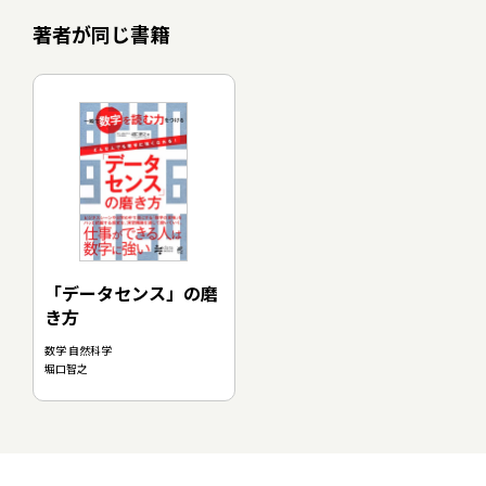
著者が同じ書籍
「データセンス」の磨
き方
数学 自然科学
堀口智之