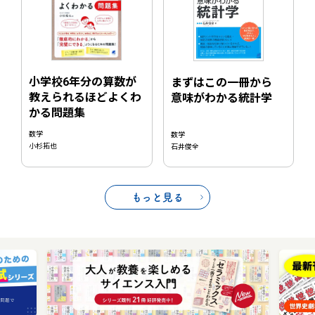
小学校6年分の算数が
まずはこの一冊から
教えられるほどよくわ
意味がわかる統計学
かる問題集
数学
数学
小杉拓也
石井俊全
もっと見る