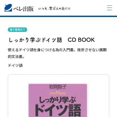
電子書籍あり
しっかり学ぶドイツ語 CD BOOK
使えるドイツ語を身につける為の入門書。挫折させない画期
的文法書。
ドイツ語