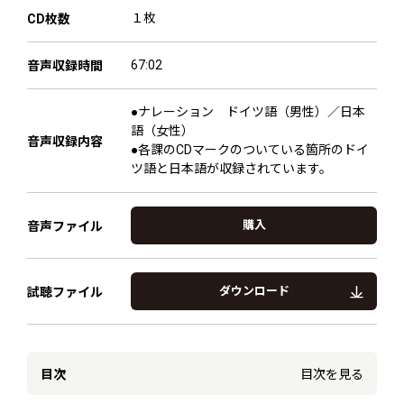
１枚
CD枚数
67:02
音声収録時間
●ナレーション ドイツ語（男性）／日本
語（女性）
音声収録内容
●各課のCDマークのついている箇所のドイ
ツ語と日本語が収録されています。
購入
音声ファイル
ダウンロード
試聴ファイル
目次
目次を見る