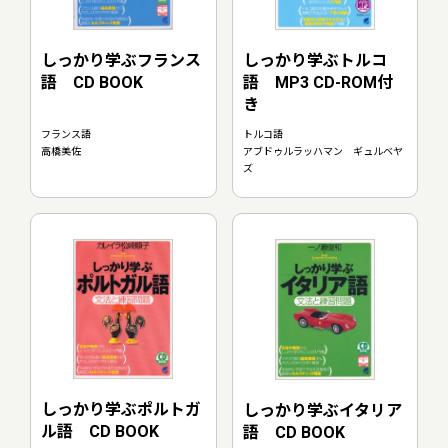
しっかり学ぶトルコ
しっかり学ぶフランス
語 MP3 CD-ROM付
語 CD BOOK
き
トルコ語
フランス語
アブドゥルラッハマン ギュルベヤ
高橋美佐
ズ
しっかり学ぶポルトガ
しっかり学ぶイタリア
ル語 CD BOOK
語 CD BOOK