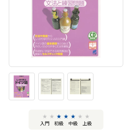
★
★
★
★
★
★
★
入門
初級
中級
上級