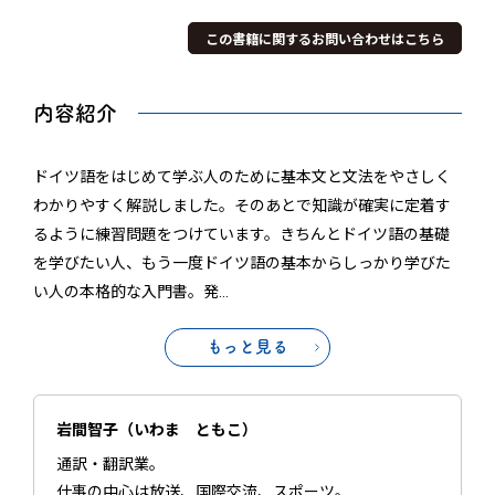
この書籍に関するお問い合わせはこちら
内容紹介
ドイツ語をはじめて学ぶ人のために基本文と文法をやさしく
わかりやすく解説しました。そのあとで知識が確実に定着す
るように練習問題をつけています。きちんとドイツ語の基礎
を学びたい人、もう一度ドイツ語の基本からしっかり学びた
い人の本格的な入門書。発
…
もっと見る
岩間智子（いわま ともこ）
通訳・翻訳業。
仕事の中心は放送、国際交流、スポーツ。