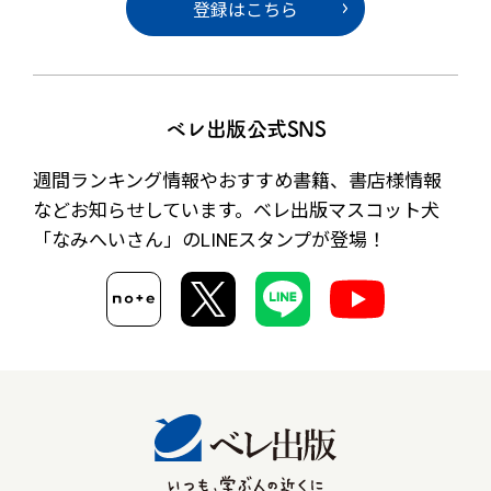
登録はこちら
ベレ出版公式SNS
週間ランキング情報やおすすめ書籍、書店様情報
など
お知らせしています。ベレ出版マスコット犬
「なみへいさん」の
LINEスタンプが登場！