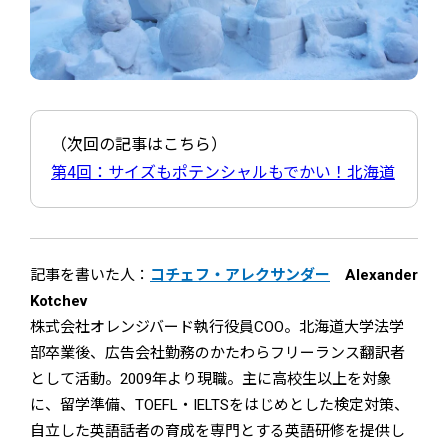
（次回の記事はこちら）
第4回：サイズもポテンシャルもでかい！北海道
記事を書いた人：
コチェフ・アレクサンダー
Alexander
Kotchev
株式会社オレンジバード執行役員COO。北海道大学法学
部卒業後、広告会社勤務のかたわらフリーランス翻訳者
として活動。2009年より現職。主に高校生以上を対象
に、留学準備、TOEFL・IELTSをはじめとした検定対策、
自立した英語話者の育成を専門とする英語研修を提供し