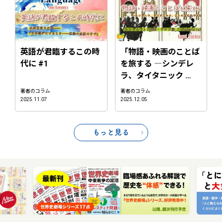
英語が君臨するこの時
「物語・映画のことば
代に #1
を旅する ―シンデレ
ラ、タイタニック …
著者のコラム
著者のコラム
2025.11.07
2025.12.05
もっと見る