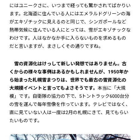
にはユニークさに、いつまで経っても驚かされてばかりい
ます。北海道に住んでいる人にはエメラルドグリーンの海
がエキゾチックに見えるのと同じで、シンガポールなど
熱帯気候に住んでいる人にとっては、雪がエキゾチックな
わけです。人はなかなか手に入らないものを求めるもの
だと言いますが、まさしくその通りですね。
雪の資源化はけっして新しい発想ではありません。古
くからの様々な事例はあるかもしれませんが、1950年か
ら始まった札幌雪まつりは、世界でも最古の雪資源化の
大規模イベントと言ってもよさそうです。
本当に「大規
模」です。自衛隊の協力の下で、5トントラック6000台分
の雪を運んで毎年雪像を作っています。テレビではなく、
直に見ていない人は一度は2月の札幌にきて、見てもらい
たいものです。