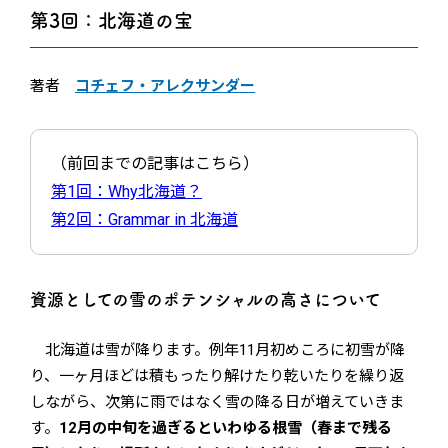
第3回：北海道の宝
著者
コチェフ・アレクサンダー
（前回までの記事はこちら）
第1回：Why北海道？
第2回：Grammar in 北海道
資源としての雪のポテンシャルの高さについて
北海道は雪が降ります。例年11月初めころに初雪が降
り、一ヶ月ほどは積もったり解けたり乾いたりを繰り返
しながら、次第に雨ではなく雪の降る日が増えていきま
す。
12月の中旬を過ぎるといわゆる根雪（春まで残る