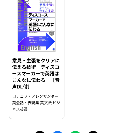
意見・主張をクリアに
伝える技術 ディスコ
ースマーカーで英語は
こんなに伝わる ［音
声DL付］
コチェフ・アレクサンダー
英会話・表現集 英文法 ビジ
ネス英語