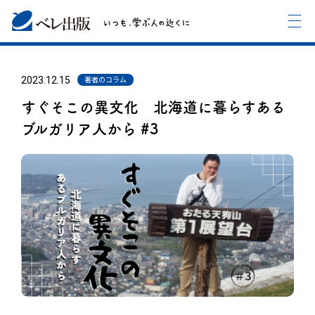
2023.12.15
著者のコラム
すぐそこの異文化 北海道に暮らすある
ブルガリア人から #3