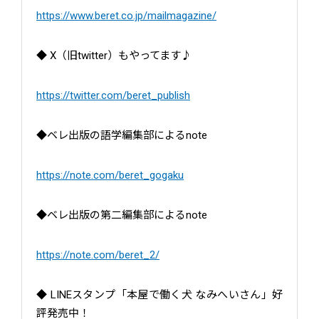
https://www.beret.co.jp/mailmagazine/
◆ X（旧twitter）もやってます♪
https://twitter.com/beret_publish
◆ベレ出版の語学編集部によるnote
https://note.com/beret_gogaku
◆ベレ出版の第二編集部によるnote
https://note.com/beret_2/
◆ LINEスタンプ「本屋で働く犬 なみへいさん」好
評発売中！