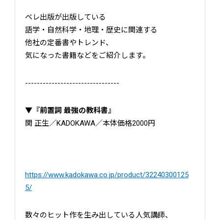
ベレ出版が出版している
語学・自然科学・地理・歴史に関連する
他社の定番書やトレンド、
気になった書籍などをご紹介します。
--------------------------------
▼『前置詞 最強の教科書』
関 正生／KADOKAWA／本体価格2000円
https://www.kadokawa.co.jp/product/32240300125
5/
数々のヒット作を生み出している人気講師、