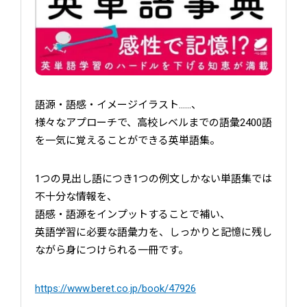
語源・語感・イメージイラスト……、
様々なアプローチで、高校レベルまでの語彙2400語
を一気に覚えることができる英単語集。
1つの見出し語につき1つの例文しかない単語集では
不十分な情報を、
語感・語源をインプットすることで補い、
英語学習に必要な語彙力を、しっかりと記憶に残し
ながら身につけられる一冊です。
https://www.beret.co.jp/book/47926