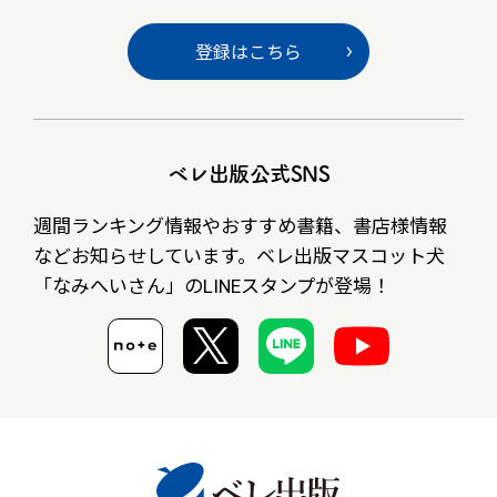
登録はこちら
ベレ出版公式SNS
週間ランキング情報やおすすめ書籍、書店様情報
など
お知らせしています。ベレ出版マスコット犬
「なみへいさん」の
LINEスタンプが登場！