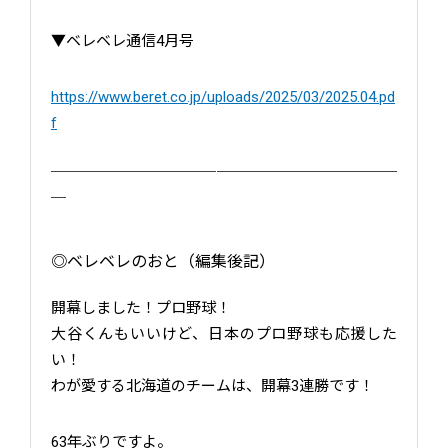
▼ベレベレ通信4月号
https://www.beret.co.jp/uploads/2025/03/2025.04.pd
f
￣￣￣￣￣￣￣￣￣￣￣￣￣￣￣￣￣￣￣￣￣￣￣
￣
◎ベレベレのおと（編集後記）
開幕しました！プロ野球！
大谷くんもいいけど、日本のプロ野球も応援した
い！
わが愛する北海道のチームは、開幕3連勝です！
63年ぶりですよ。