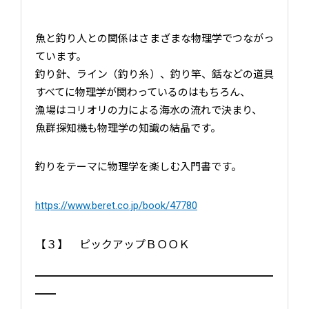
魚と釣り人との関係はさまざまな物理学でつながっ
ています。
釣り針、ライン（釣り糸）、釣り竿、銛などの道具
すべてに物理学が関わっているのはもちろん、
漁場はコリオリの力による海水の流れで決まり、
魚群探知機も物理学の知識の結晶です。
釣りをテーマに物理学を楽しむ入門書です。
https://www.beret.co.jp/book/47780
【３】 ピックアップＢＯＯＫ
━━━━━━━━━━━━━━━━━━━━━━━
━━