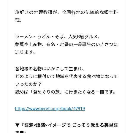
旅好きの地理教師が、全国各地の伝統的な郷土料
理、
ラーメン・うどん・そば、人気B級グルメ、
銘菓や土産物、有名・定番の一品誕生のいきさつに
迫ります。
各地域の名物はいかにして生まれ、
どのように根付いて地域を代表する食べ物になって
いったのか？
読めば「食めぐりの旅」に行きたくなる一冊です。
https://www.beret.co.jp/book/47919
▼『語源×語感×イメージで ごっそり覚える英単語
事典』