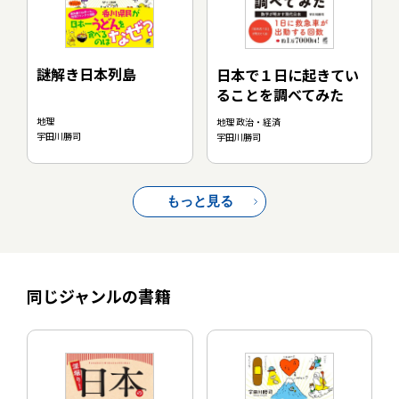
謎解き日本列島
日本で１日に起きてい
ることを調べてみた
地理
地理 政治・経済
宇田川勝司
宇田川勝司
もっと見る
同じジャンルの書籍