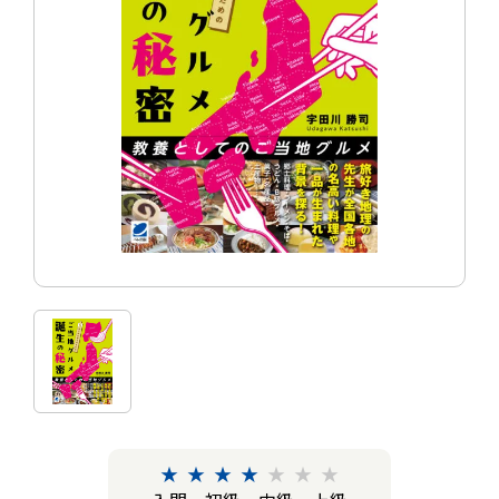
★
★
★
★
★
★
★