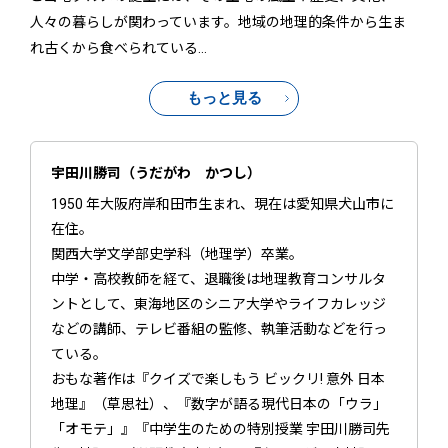
人々の暮らしが関わっています。地域の地理的条件から生ま
れ古くから食べられている
…
もっと見る
宇田川勝司（うだがわ かつし）
1950 年大阪府岸和田市生まれ、現在は愛知県犬山市に
在住。
関西大学文学部史学科（地理学）卒業。
中学・高校教師を経て、退職後は地理教育コンサルタ
ントとして、東海地区のシニア大学やライフカレッジ
などの講師、テレビ番組の監修、執筆活動などを行っ
ている。
おもな著作は『クイズで楽しもう ビックリ! 意外 日本
地理』（草思社）、『数字が語る現代日本の「ウラ」
「オモテ」』『中学生のための特別授業 宇田川勝司先