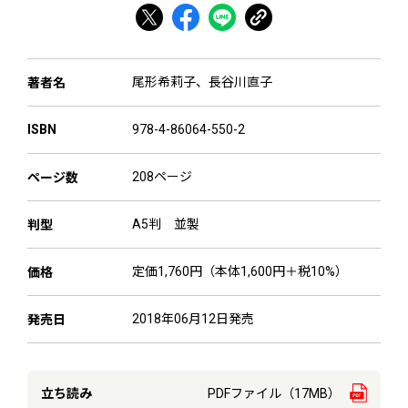
尾形希莉子
、
長谷川直子
著者名
978-4-86064-550-2
ISBN
208ページ
ページ数
A5判 並製
判型
定価1,760円（本体1,600円＋税10%）
価格
2018年06月12日発売
発売日
立ち読み
PDFファイル（17MB）