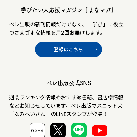
学びたい人応援マガジン『まなマガ』
ベレ出版の新刊情報だけでなく、
「学び」に役立
つさまざまな情報を月2回お届けします。
登録はこちら
ベレ出版公式SNS
週間ランキング情報やおすすめ書籍、書店様情報
など
お知らせしています。ベレ出版マスコット犬
「なみへいさん」の
LINEスタンプが登場！