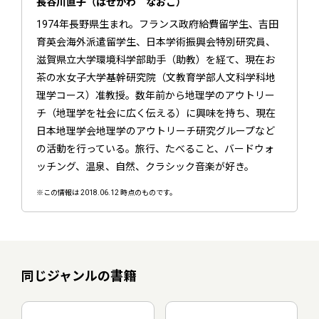
長谷川直子（はせがわ なおこ）
1974年長野県生まれ。フランス政府給費留学生、吉田
育英会海外派遣留学生、日本学術振興会特別研究員、
滋賀県立大学環境科学部助手（助教）を経て、現在お
茶の水女子大学基幹研究院（文教育学部人文科学科地
理学コース）准教授。数年前から地理学のアウトリー
チ（地理学を社会に広く伝える）に興味を持ち、現在
日本地理学会地理学のアウトリーチ研究グループなど
の活動を行っている。旅行、たべること、バードウォ
ッチング、温泉、自然、クラシック音楽が好き。
※この情報は 2018.06.12 時点のものです。
同じジャンルの書籍