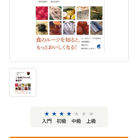
★
★
★
★
★
★
★
入門
初級
中級
上級