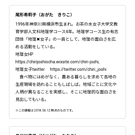
尾形希莉子（おがた きりこ）
1996年神奈川県横浜市生まれ。お茶の水女子大学文教
育学部人文科地理学コース4年。地理学コース生の有志
団体「地理✖女子」の一員として、地理の面白さを広
める活動をしている。
地理女HP
https://chirijoshiocha.wixsite.com/chiri-joshi,
地理女子twitter https://twitter.com/chiri_joshi
食べ物にはめがなく、農ある暮らしを求めて各地の
生産現場を訪れることもしばしば。地域ごとに文化や
人柄が異なることを実感し、そこに地理的な面白さを
見出してもいる。
※この情報は 2018.06.12 時点のものです。