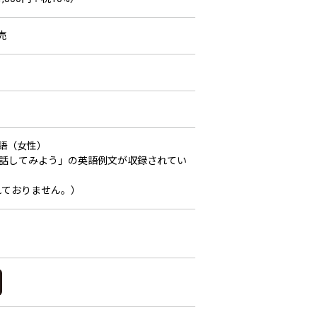
売
語（女性）
語で話してみよう」の英語例文が収録されてい
れておりません。）