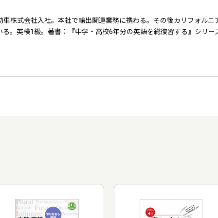
動車株式会社入社。本社で輸出関連業務に携わる。その後カリフォルニ
いる。英検1級。著書：『中学・高校6年分の英語を総復習する』シリー