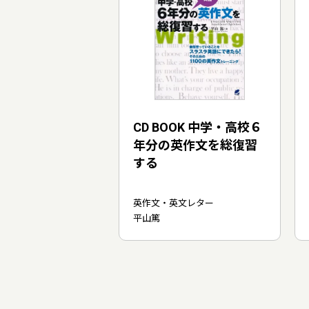
CD BOOK 中学・高校６
年分の英作文を総復習
する
英作文・英文レター
平山篤