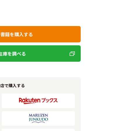
で書籍を購入する
在庫を調べる
書店で購入する