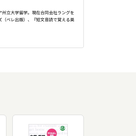
ア州立大学留学。現在合同会社ラングを
ズ（ベレ出版）、『短文音読で覚える英