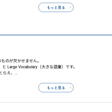
もっと見る
のものが欠かせません。
と Large Vocabulary（大きな語彙）です。
とらえ、
…
もっと見る