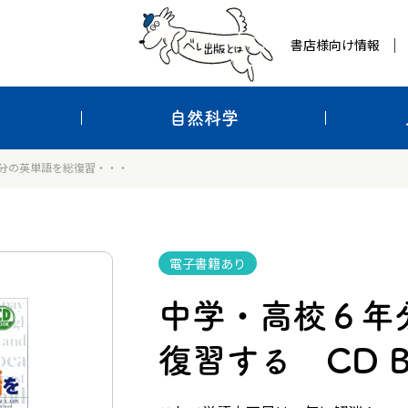
書店様向け情報
自然科学
分の英単語を総復習・・・
電子書籍あり
中学・高校６年
復習する CD 