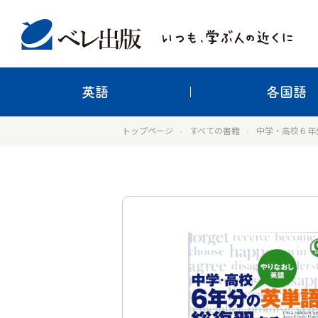
英語
各国語
トップページ
すべての書籍
中学・高校６年