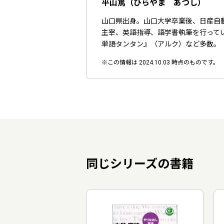
平山篤（ひらやま あつし）
山口県出身。山口大学卒業後、日産自
主宰、英語指導、語学書執筆を行って
単語タンタン』（アルク）など多数。
※この情報は 2024.10.03 時点のものです。
同じシリーズの書籍