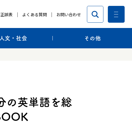
正誤表
よくある質問
お問い合わせ
人文・社会
その他
分の英単語を総
BOOK