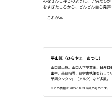
みなさんご存じのように、子供たちが
をすぎたころから、どんどん自ら発声
これが本
…
平山篤（ひらやま あつし）
山口県出身。山口大学卒業後、日産自
主宰、英語指導、語学書執筆を行って
単語タンタン』（アルク）など多数。
※この情報は 2024.10.03 時点のものです。