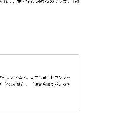
入れて言葉を学び始めるのですが、1歳
ア州立大学留学。現在合同会社ラングを
ズ（ベレ出版）、『短文音読で覚える英