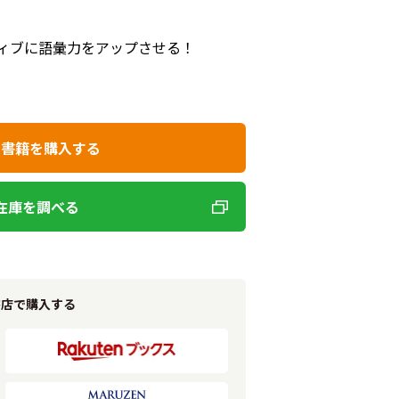
ィブに語彙力をアップさせる！
で書籍を購入する
在庫を調べる
書店で購入する