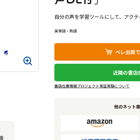
自分の声を学習ツールにして、アクテ
英単語・熟語
ベレ出版
近隣の書店
書店在庫情報プロジェクト実証実験について
他のネット
★
級