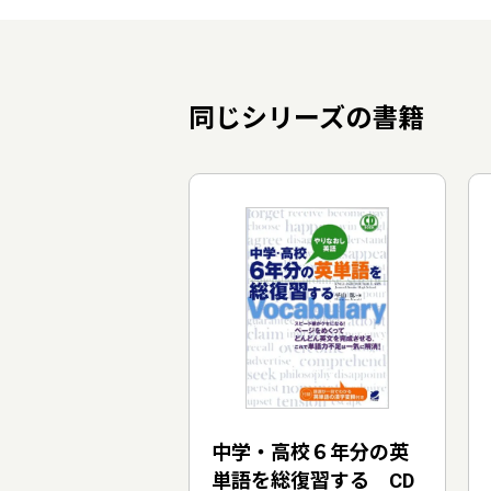
同じシリーズの書籍
中学・高校６年分の英
単語を総復習する CD