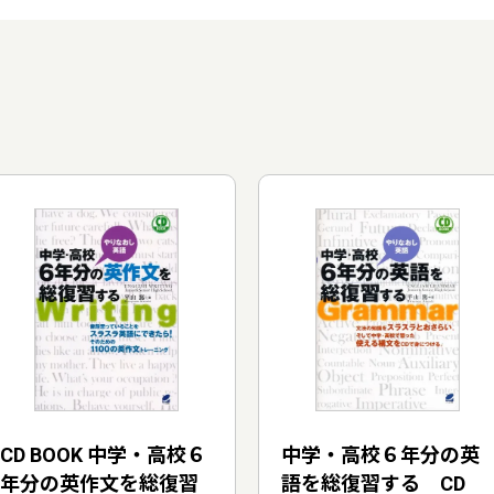
CD BOOK 中学・高校６
中学・高校６年分の英
年分の英作文を総復習
語を総復習する CD