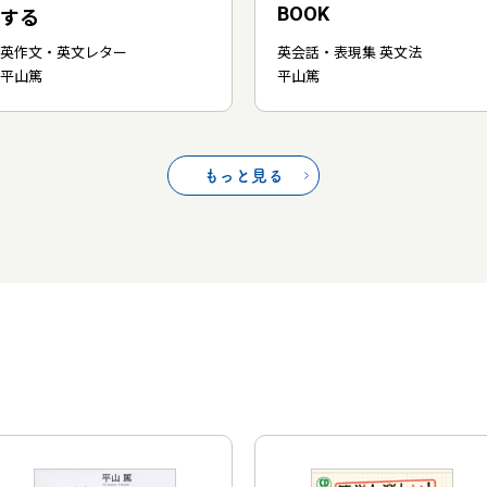
BOOK
する
英作文・英文レター
英会話・表現集 英文法
平山篤
平山篤
もっと見る