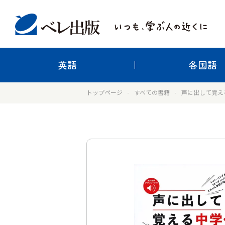
英語
各国語
トップページ
すべての書籍
声に出して覚え