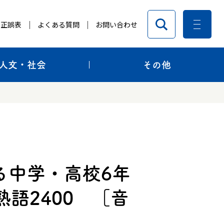
正誤表
よくある質問
お問い合わせ
人文・社会
その他
る中学・高校6年
語2400 ［音