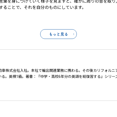
言葉を身につけていく様子を見ますと、確かに周りの音を取り
することで、それを自分のものにしています。
もっと見る
動車株式会社入社。本社で輸出関連業務に携わる。その後カリフォルニ
いる。英検1級。著書：『中学・高校6年分の英語を総復習する』シリー