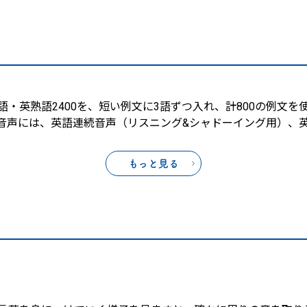
・英熟語2400を、短い例文に3語ずつ入れ、計800の例文
音声には、英語連続音声（リスニング&シャドーイング用）、
もっと見る