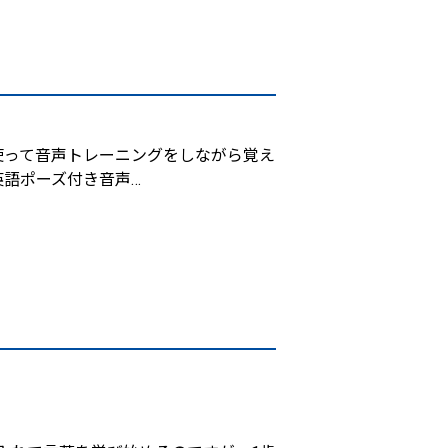
を使って音声トレーニングをしながら覚え
英語ポーズ付き音声
…