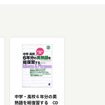
中学・高校６年分の英
熟語を総復習する CD