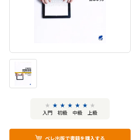
★
★
★
★
★
★
★
入門
初級
中級
上級
ベレ出版で書籍を購入する