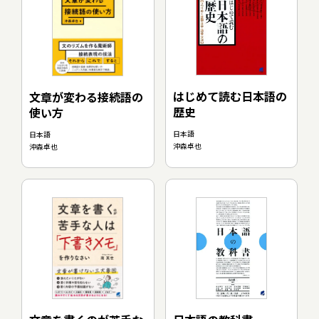
はじめて読む日本語の
文章が変わる接続語の
歴史
使い方
日本語
日本語
沖森卓也
沖森卓也