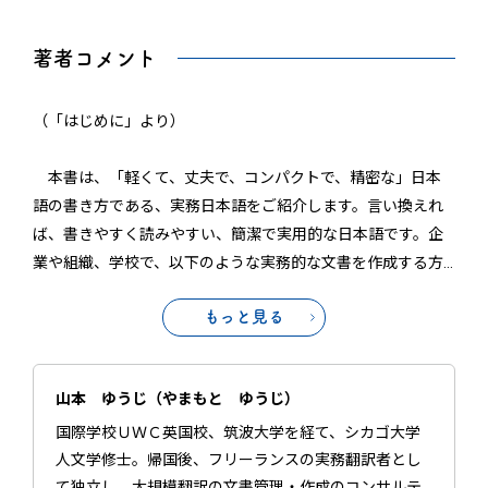
著者コメント
（「はじめに」より）
本書は、「軽くて、丈夫で、コンパクトで、精密な」日本
語の書き方である、実務日本語をご紹介します。言い換えれ
ば、書きやすく読みやすい、簡潔で実用的な日本語です。企
業や組織、学校で、以下のような実務的な文書を作成する方
…
もっと見る
山本 ゆうじ（やまもと ゆうじ）
国際学校ＵＷＣ英国校、筑波大学を経て、シカゴ大学
人文学修士。帰国後、フリーランスの実務翻訳者とし
て独立し、大規模翻訳の文書管理・作成のコンサルテ