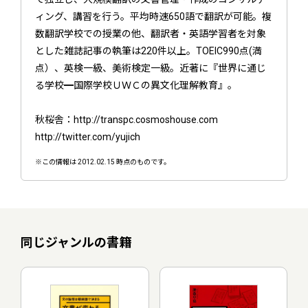
ィング、講習を行う。平均時速650語で翻訳が可能。複
数翻訳学校での授業の他、翻訳者・英語学習者を対象
とした雑誌記事の執筆は220件以上。TOEIC990点(満
点）、英検一級、美術検定一級。近著に『世界に通じ
る学校━国際学校ＵＷＣの異文化理解教育』。
秋桜舎：http://transpc.cosmoshouse.com
http://twitter.com/yujich
※この情報は 2012.02.15 時点のものです。
同じジャンルの書籍