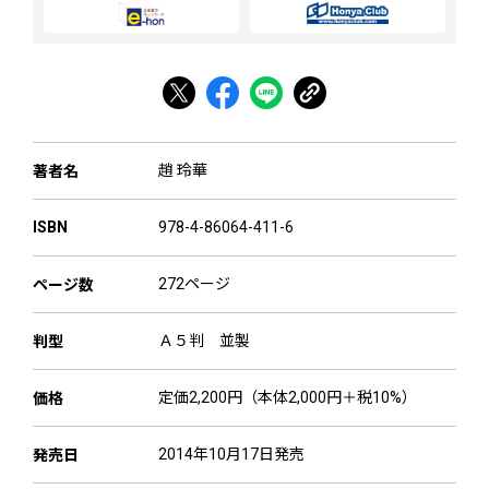
趙 玲華
著者名
978-4-86064-411-6
ISBN
272ページ
ページ数
Ａ５判 並製
判型
定価2,200円（本体2,000円＋税10%）
価格
2014年10月17日発売
発売日