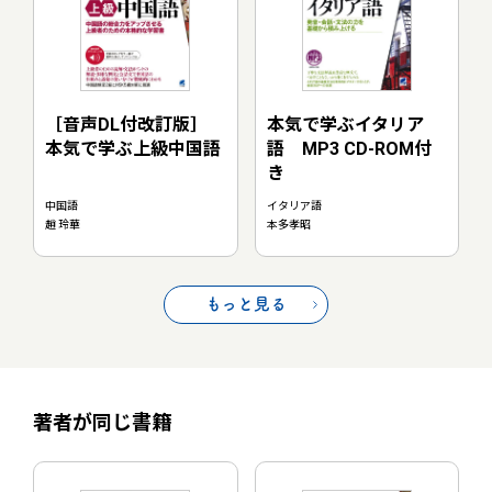
［音声DL付改訂版］
本気で学ぶイタリア
本気で学ぶ上級中国語
語 MP3 CD-ROM付
き
中国語
イタリア語
趙 玲華
本多孝昭
もっと見る
著者が同じ書籍