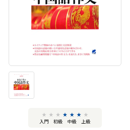
★
★
★
★
★
★
★
入門
初級
中級
上級