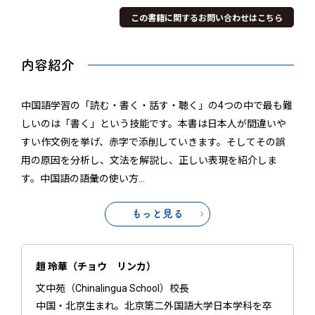
この書籍に関するお問い合わせはこちら
内容紹介
中国語学習の「読む・書く・話す・聴く」の4つの中で最も難
しいのは「書く」という技能です。本書は日本人が間違いや
すい作文例を挙げ、赤字で添削していきます。そしてその誤
用の原因を分析し、文法を解説し、正しい表現を紹介しま
す。中国語の語彙の使い方
…
もっと見る
趙 玲華（チョウ リンカ）
文中苑（Chinalingua School）校長
中国・北京生まれ。北京第二外国語大学日本学科を卒