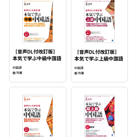
［音声DL付改訂版］
［音声DL付改訂版］
本気で学ぶ中級中国語
本気で学ぶ上級中国語
中国語
中国語
趙 玲華
趙 玲華