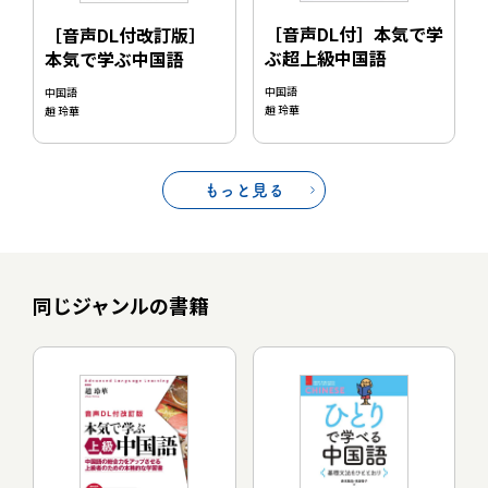
［音声DL付］本気で学
［音声DL付改訂版］
ぶ超上級中国語
本気で学ぶ中国語
中国語
中国語
趙 玲華
趙 玲華
もっと見る
同じジャンルの書籍