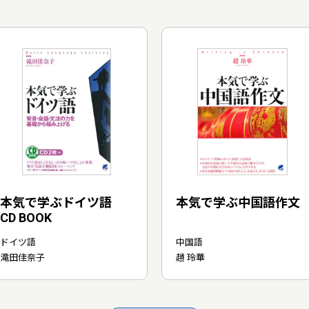
本気で学ぶドイツ語
本気で学ぶ中国語作文
CD BOOK
ドイツ語
中国語
滝田佳奈子
趙 玲華