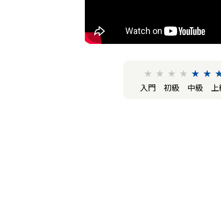
★
★
★
★
★
★
入門
初級
中級
上