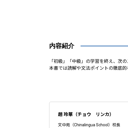
内容紹介
「初級」「中級」の学習を終え、次の
本書では読解や文法ポイントの徹底的
趙 玲華（チョウ リンカ）
文中苑（Chinalingua School）校長