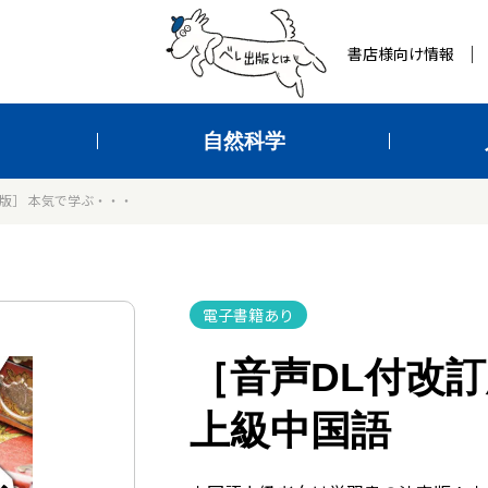
書店様向け情報
自然科学
訂版］ 本気で学ぶ・・・
電子書籍あり
［音声DL付改訂
上級中国語