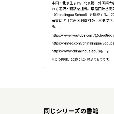
中国・北京生まれ。北京第二外国語大
わる通訳と翻訳を担当。早稲田渋谷高等
（Chinalingua School）を
著書に『［音声DL付改訂版］本気で学
版）。
https://www.youtube.com/@ch-id8dc
https://vimeo.com/chinalingua/vod_p
https://www.chinalingua.edu.sg/
※この情報は 2025.01.24 時点のものです。
同じシリーズの書籍