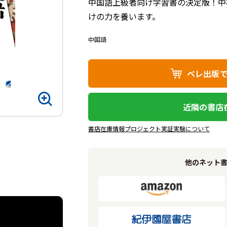
中国語上級者向け学習書の決定版！中検
けの力を養います。
中国語
ベレ出版
近隣の書店
書店在庫情報プロジェクト実証実験について
他のネット