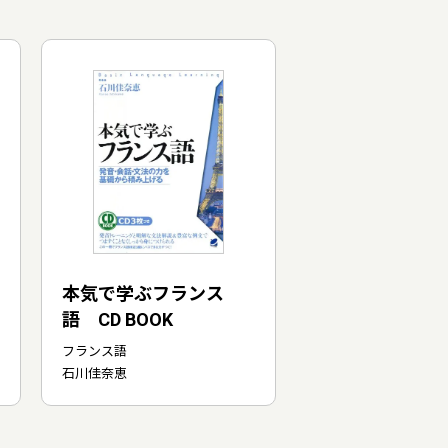
本気で学ぶフランス
語 CD BOOK
フランス語
石川佳奈恵