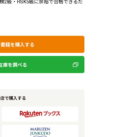
2級・HSK5級に余裕で合格できるだ
で書籍を購入する
在庫を調べる
書店で購入する