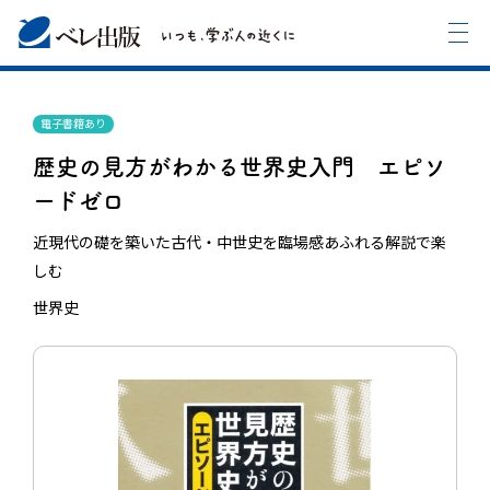
電子書籍あり
歴史の見方がわかる世界史入門 エピソ
ードゼロ
近現代の礎を築いた古代・中世史を臨場感あふれる解説で楽
しむ
世界史