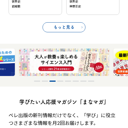
世界史
世界史
岩城聰
神野正史
もっと見る
学びたい人応援マガジン『まなマガ』
ベレ出版の新刊情報だけでなく、
「学び」に役立
つさまざまな情報を月2回お届けします。